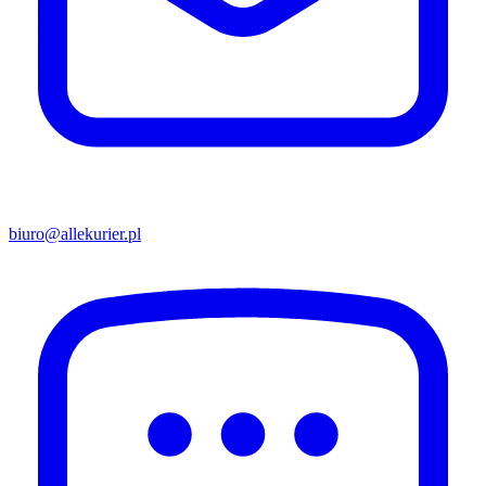
biuro@allekurier.pl