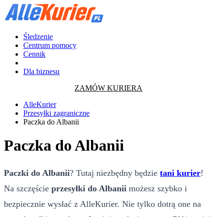
Śledzenie
Centrum pomocy
Cennik
Dla biznesu
ZAMÓW KURIERA
AlleKurier
Przesyłki zagraniczne
Paczka do Albanii
Paczka do Albanii
Paczki do Albanii
? Tutaj niezbędny będzie
tani kurier
!
Na szczęście
przesyłki do Albanii
możesz szybko i
bezpiecznie wysłać z AlleKurier. Nie tylko dotrą one na