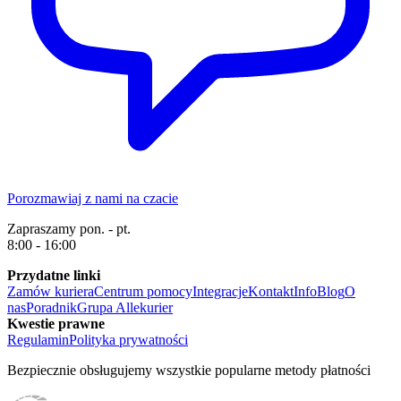
Porozmawiaj z nami na czacie
Zapraszamy pon. - pt.
8:00 - 16:00
Przydatne linki
Zamów kuriera
Centrum pomocy
Integracje
Kontakt
Info
Blog
O
nas
Poradnik
Grupa Allekurier
Kwestie prawne
Regulamin
Polityka prywatności
Bezpiecznie obsługujemy wszystkie popularne metody płatności