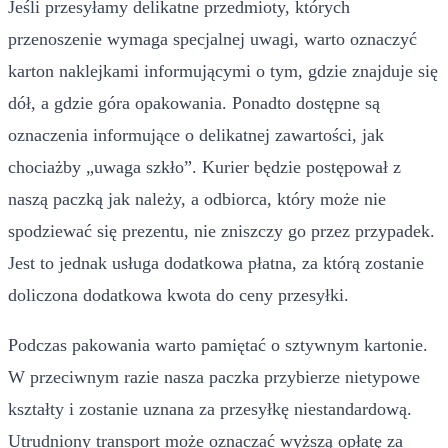
Jeśli przesyłamy delikatne przedmioty, których
przenoszenie wymaga specjalnej uwagi, warto oznaczyć
karton naklejkami informującymi o tym, gdzie znajduje się
dół, a gdzie góra opakowania. Ponadto dostępne są
oznaczenia informujące o delikatnej zawartości, jak
chociażby „uwaga szkło”. Kurier będzie postępował z
naszą paczką jak należy, a odbiorca, który może nie
spodziewać się prezentu, nie zniszczy go przez przypadek.
Jest to jednak usługa dodatkowa płatna, za którą zostanie
doliczona dodatkowa kwota do ceny przesyłki.
Podczas pakowania warto pamiętać o sztywnym kartonie.
W przeciwnym razie nasza paczka przybierze nietypowe
kształty i zostanie uznana za przesyłkę niestandardową.
Utrudniony transport może oznaczać wyższą opłatę za