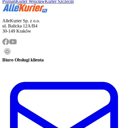
Poznań
Kurier Wrocław
Kurier Szczecin
AlleKurier Sp. z o.o.
ul. Balicka 12A/B4
30-149 Kraków
Biuro Obsługi klienta