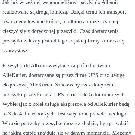
Jak już wcześniej wspomnieliśmy, paczki do Albanii
realizowane są drogą lotniczą. Dzięki temu ich transport
trwa zdecydowanie krócej, a odbiorca może szybciej
cieszyć się z doręczonej przesyłki. Czas dostarczenia
przesyłki zależny jest od tego, z jakiej firmy kurierskiej
skorzystasz.
Przesyłki do Albanii wysyłane za pośrednictwem
AlleKurier, dostarczane są przez firmę UPS oraz usługę
ekspresową AlleKurier. Szacowany czas doręczenia
przesyłki przez kuriera UPS to od 2 do 5 dni roboczych.
Wybierając z kolei usługę ekspresową od AlleKurier będą
to 3 do 4 dni roboczych. Jest więc to naprawdę niedługo!
W razie potrzeby przesyłkę możesz śledzić, by sprawdzić
na jakim etapie znajduje się w danym momencie. Możemy