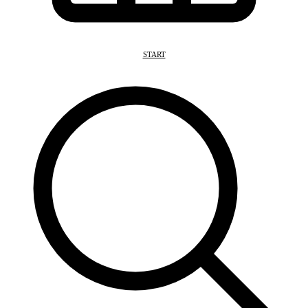
START