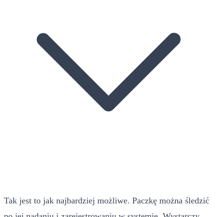
Tak jest to jak najbardziej możliwe. Paczkę można śledzić
po jej nadaniu i zarejestrowaniu w systemie. Wystarczy