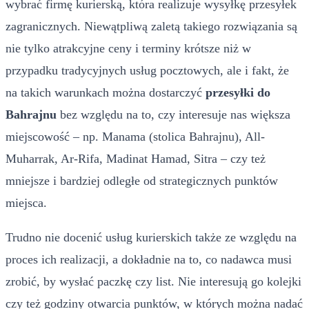
wybrać firmę kurierską, która realizuje wysyłkę przesyłek
zagranicznych. Niewątpliwą zaletą takiego rozwiązania są
nie tylko atrakcyjne ceny i terminy krótsze niż w
przypadku tradycyjnych usług pocztowych, ale i fakt, że
na takich warunkach można dostarczyć
przesyłki do
Bahrajnu
bez względu na to, czy interesuje nas większa
miejscowość – np. Manama (stolica Bahrajnu), All-
Muharrak, Ar-Rifa, Madinat Hamad, Sitra – czy też
mniejsze i bardziej odległe od strategicznych punktów
miejsca.
Trudno nie docenić usług kurierskich także ze względu na
proces ich realizacji, a dokładnie na to, co nadawca musi
zrobić, by wysłać paczkę czy list. Nie interesują go kolejki
czy też godziny otwarcia punktów, w których można nadać