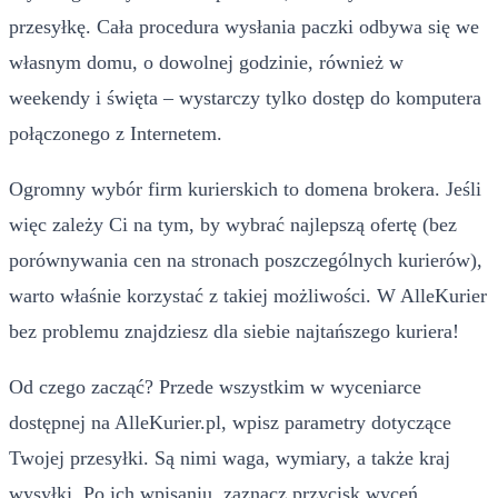
przesyłkę. Cała procedura wysłania paczki odbywa się we
własnym domu, o dowolnej godzinie, również w
weekendy i święta – wystarczy tylko dostęp do komputera
połączonego z Internetem.
Ogromny wybór firm kurierskich to domena brokera. Jeśli
więc zależy Ci na tym, by wybrać najlepszą ofertę (bez
porównywania cen na stronach poszczególnych kurierów),
warto właśnie korzystać z takiej możliwości. W AlleKurier
bez problemu znajdziesz dla siebie najtańszego kuriera!
Od czego zacząć? Przede wszystkim w wyceniarce
dostępnej na AlleKurier.pl, wpisz parametry dotyczące
Twojej przesyłki. Są nimi waga, wymiary, a także kraj
wysyłki. Po ich wpisaniu, zaznacz przycisk wyceń