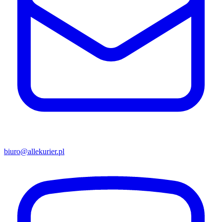
biuro@allekurier.pl