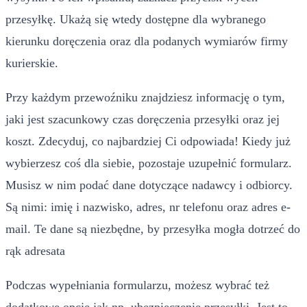
przesyłkę. Ukażą się wtedy dostępne dla wybranego
kierunku doręczenia oraz dla podanych wymiarów firmy
kurierskie.
Przy każdym przewoźniku znajdziesz informację o tym,
jaki jest szacunkowy czas doręczenia przesyłki oraz jej
koszt. Zdecyduj, co najbardziej Ci odpowiada! Kiedy już
wybierzesz coś dla siebie, pozostaje uzupełnić formularz.
Musisz w nim podać dane dotyczące nadawcy i odbiorcy.
Są nimi: imię i nazwisko, adres, nr telefonu oraz adres e-
mail. Te dane są niezbędne, by przesyłka mogła dotrzeć do
rąk adresata
Podczas wypełniania formularzu, możesz wybrać też
dodatkowe opcje jak np. ubezpieczenie przesyłki. Jest to