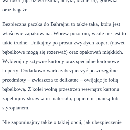
wartości (np. dzieła sztuki, antyki, biżuteria), gotówka
oraz bagaże.
Bezpieczna paczka do Bahrajnu to także taka, która jest
właściwie zapakowana. Wbrew pozorom, wcale nie jest to
takie trudne. Unikajmy po prostu zwykłych kopert (nawet
bąbelkowe mogą się rozerwać) oraz opakowań miękkich.
Wybierajmy sztywne kartony oraz specjalne kartonowe
koperty. Dodatkowo warto zabezpieczyć poszczególne
przedmioty – zwłaszcza te delikatne – owijając je folią
bąbelkową. Z kolei wolną przestrzeń wewnątrz kartonu
zapełnijmy skrawkami materiału, papierem, pianką lub
styropianem.
Nie zapominajmy także o takiej opcji, jak ubezpieczenie