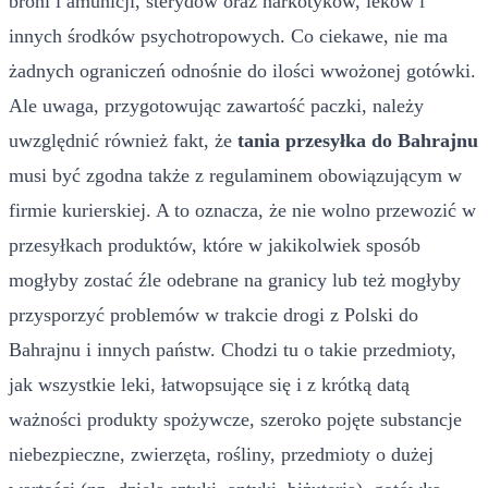
broni i amunicji, sterydów oraz narkotyków, leków i
innych środków psychotropowych. Co ciekawe, nie ma
żadnych ograniczeń odnośnie do ilości wwożonej gotówki.
Ale uwaga, przygotowując zawartość paczki, należy
uwzględnić również fakt, że
tania przesyłka do Bahrajnu
musi być zgodna także z regulaminem obowiązującym w
firmie kurierskiej. A to oznacza, że nie wolno przewozić w
przesyłkach produktów, które w jakikolwiek sposób
mogłyby zostać źle odebrane na granicy lub też mogłyby
przysporzyć problemów w trakcie drogi z Polski do
Bahrajnu i innych państw. Chodzi tu o takie przedmioty,
jak wszystkie leki, łatwopsujące się i z krótką datą
ważności produkty spożywcze, szeroko pojęte substancje
niebezpieczne, zwierzęta, rośliny, przedmioty o dużej