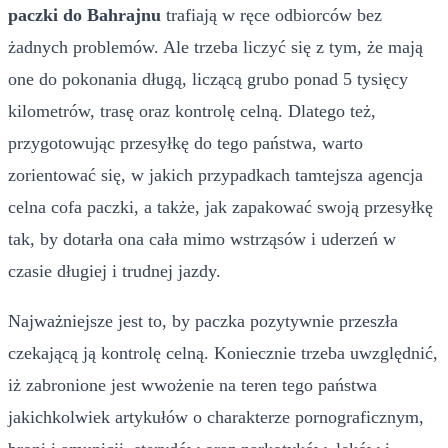
paczki do Bahrajnu
trafiają w ręce odbiorców bez
żadnych problemów. Ale trzeba liczyć się z tym, że mają
one do pokonania długą, liczącą grubo ponad 5 tysięcy
kilometrów, trasę oraz kontrolę celną. Dlatego też,
przygotowując przesyłkę do tego państwa, warto
zorientować się, w jakich przypadkach tamtejsza agencja
celna cofa paczki, a także, jak zapakować swoją przesyłkę
tak, by dotarła ona cała mimo wstrząsów i uderzeń w
czasie długiej i trudnej jazdy.
Najważniejsze jest to, by paczka pozytywnie przeszła
czekającą ją kontrolę celną. Koniecznie trzeba uwzględnić,
iż zabronione jest wwożenie na teren tego państwa
jakichkolwiek artykułów o charakterze pornograficznym,