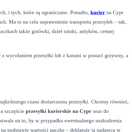
, i tych, które są ograniczane. Ponadto,
kurier
na Cypr
. Ma to na celu usprawnienie transportu przesyłek – tak,
aczkach także gotówki, dzieł sztuki, antyków, cennej
ę z wycofaniem przesyłki lub z karami w postaci grzywny, a
 najkrótszego czasu dostarczenia przesyłki. Chcemy również,
Na szczęście
przesyłki kurierskie na Cypr
oraz do
ozwala na to, by w przypadku ewentualnego uszkodzenia
 na podstawie wartości paczkę – deklaruje ją nadawca w