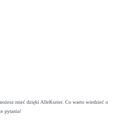
 możesz mieć dzięki AlleKurier. Co warto wiedzieć o
e pytania!