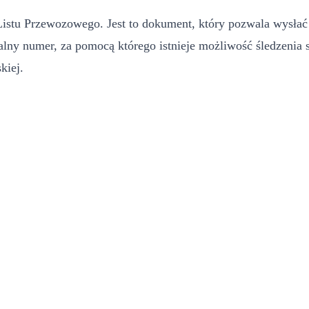
u Przewozowego. Jest to dokument, który pozwala wysłać pa
y numer, za pomocą którego istnieje możliwość śledzenia sta
kiej.