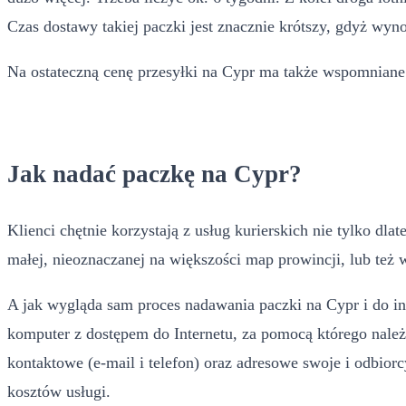
Czas dostawy takiej paczki jest znacznie krótszy, gdyż wyn
Na ostateczną cenę przesyłki na Cypr ma także wspomniane 
Jak nadać paczkę na Cypr?
Klienci chętnie korzystają z usług kurierskich nie tylko dl
małej, nieoznaczanej na większości map prowincji, lub też w
A jak wygląda sam proces nadawania paczki na Cypr i do in
komputer z dostępem do Internetu, za pomocą którego należ
kontaktowe (e-mail i telefon) oraz adresowe swoje i odbior
kosztów usługi.