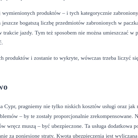
wymienionych produktów – i tych kategorycznie zabronionych
eszcze bogatszą liczbę przedmiotów zabronionych w paczkach
i w trakcie jazdy. Tym też sposobem nie można umieszczać w p
ć.
h produktów i zostanie to wykryte, wówczas trzeba liczyć si
wo
a Cypr, pragniemy nie tylko niskich kosztów usługi oraz jak
roblemów – by te zostały proporcjonalnie zrekompensowane. 
ów wręcz muszą – być ubezpieczone. Ta usługa dodatkowa p
ie za poniesione straty. Kwota ubezpieczenia jest wyliczana