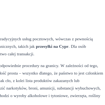
o tradycyjnych usług pocztowych, wówczas z pewnością
nicznych, takich jak
przesyłki na Cypr
. Dla osób
two całej transakcji.
odpowiednie procedury na granicy. W zależności od tego,
ość prosta – wszystko dlatego, że państwo to jest członkiem
ak cło, z kolei lista produktów zakazanych lub
zić narkotyków, broni, amunicji, substancji wybuchowych,
chodzi o wyroby alkoholowe i tytoniowe, zwierzęta, rośliny