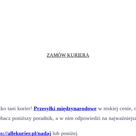
ZAMÓW KURIERA
ko tani kurier!
Przesyłki międzynarodowe
w niskiej cenie,
bacz poniższy poradnik, a w nim odpowiedzi na najważniejsz
s://allekurier.pl/nadaj
lub poniżej.