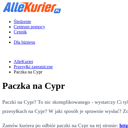
Śledzenie
Centrum pomocy
Cennik
Dla biznesu
AlleKurier
Przesyłki zagraniczne
Paczka na Cypr
Paczka na Cypr
Paczki na Cypr? To nic skomplikowanego - wystarczy Ci tyl
przesyłkach na Cypr? W jaki sposób je sprawnie wysłać? Zo
Zamów kuriera po odbiór paczki na Cypr na tej stronie:
http