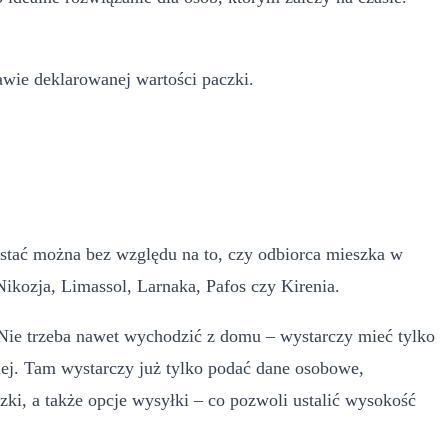
awie deklarowanej wartości paczki.
rzystać można bez względu na to, czy odbiorca mieszka w
Nikozja, Limassol, Larnaka, Pafos czy Kirenia.
 Nie trzeba nawet wychodzić z domu – wystarczy mieć tylko
iej. Tam wystarczy już tylko podać dane osobowe,
zki, a także opcje wysyłki – co pozwoli ustalić wysokość