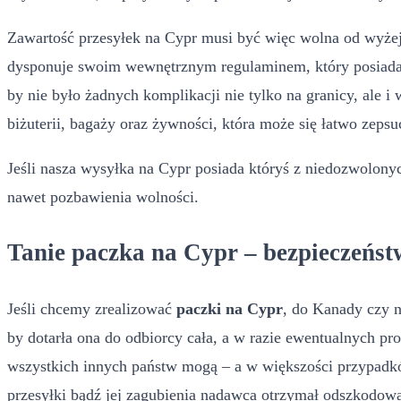
Zawartość przesyłek na Cypr musi być więc wolna od wyżej 
dysponuje swoim wewnętrznym regulaminem, który posiada j
by nie było żadnych komplikacji nie tylko na granicy, ale 
biżuterii, bagaży oraz żywności, która może się łatwo zepsu
Jeśli nasza wysyłka na Cypr posiada któryś z niedozwolonyc
nawet pozbawienia wolności.
Tanie paczka na Cypr – bezpieczeńst
Jeśli chcemy zrealizować
paczki na Cypr
, do Kanady czy n
by dotarła ona do odbiorcy cała, a w razie ewentualnych p
wszystkich innych państw mogą – a w większości przypadk
przesyłki bądź jej zagubienia nadawca otrzymał odszkodowan