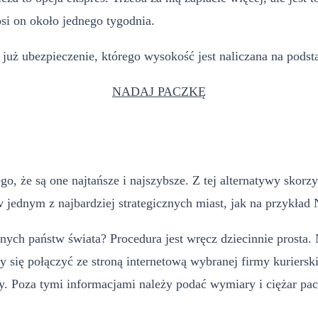
osi on około jednego tygodnia.
już ubezpieczenie, którego wysokość jest naliczana na podst
NADAJ PACZKĘ
atego, że są one najtańsze i najszybsze. Z tej alternatywy sko
 jednym z najbardziej strategicznych miast, jak na przykład 
nych państw świata? Procedura jest wręcz dziecinnie prosta.
y się połączyć ze stroną internetową wybranej firmy kuriersk
cy. Poza tymi informacjami należy podać wymiary i ciężar pac