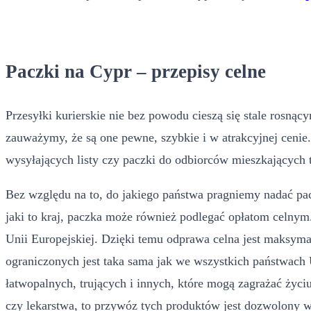
Paczki na Cypr – przepisy celne
Przesyłki kurierskie nie bez powodu cieszą się stale ros
zauważymy, że są one pewne, szybkie i w atrakcyjnej cenie
wysyłających listy czy paczki do odbiorców mieszkających ta
Bez względu na to, do jakiego państwa pragniemy nadać pac
jaki to kraj, paczka może również podlegać opłatom celnym.
Unii Europejskiej. Dzięki temu odprawa celna jest maksymal
ograniczonych jest taka sama jak we wszystkich państwach
łatwopalnych, trujących i innych, które mogą zagrażać życi
czy lekarstwa, to przywóz tych produktów jest dozwolony 