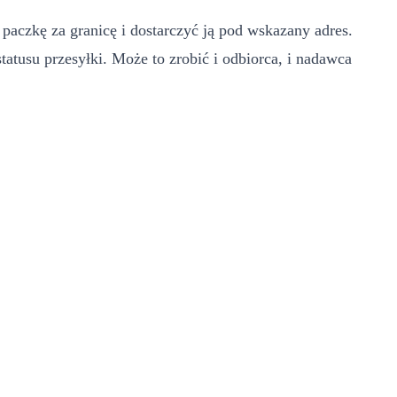
czkę za granicę i dostarczyć ją pod wskazany adres.
tusu przesyłki. Może to zrobić i odbiorca, i nadawca