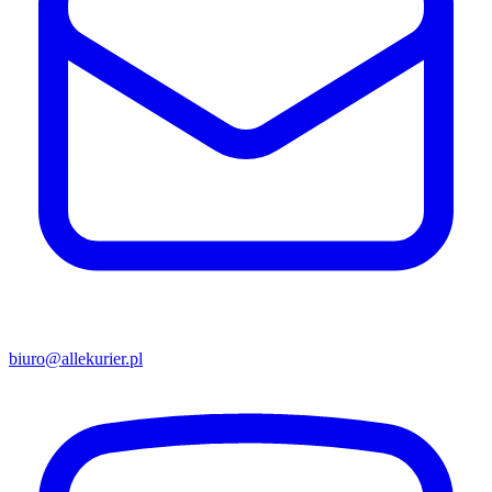
biuro@allekurier.pl