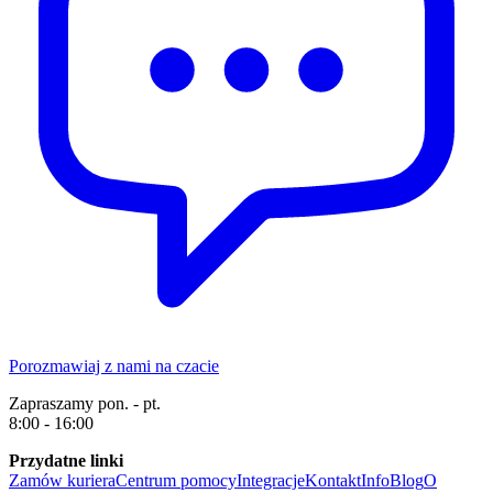
Porozmawiaj z nami na czacie
Zapraszamy pon. - pt.
8:00 - 16:00
Przydatne linki
Zamów kuriera
Centrum pomocy
Integracje
Kontakt
Info
Blog
O