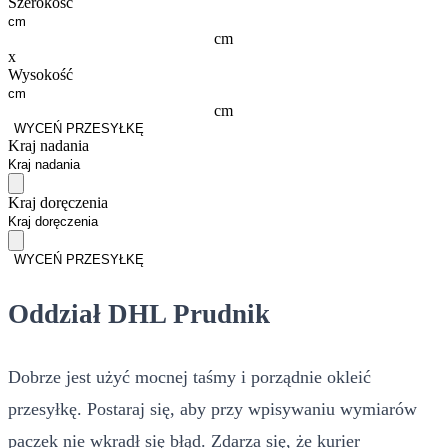
Szerokość
cm
x
Wysokość
cm
WYCEŃ PRZESYŁKĘ
Kraj nadania
Kraj doręczenia
WYCEŃ PRZESYŁKĘ
Oddział DHL Prudnik
Dobrze jest użyć mocnej taśmy i porządnie okleić
przesyłkę. Postaraj się, aby przy wpisywaniu wymiarów
paczek nie wkradł się błąd. Zdarza się, że kurier