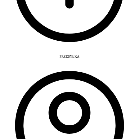
PRZESYŁKA