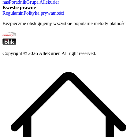
nas
Poradnik
Grupa Allekurier
Kwestie prawne
Regulamin
Polityka prywatności
Bezpiecznie obsługujemy wszystkie popularne metody płatności
Copyright ©
2026
AlleKurier. All right reserved.