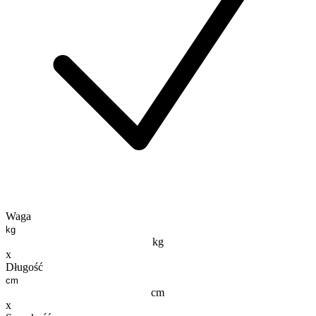
Waga
kg
x
Długość
cm
x