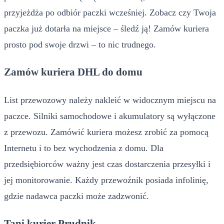
przyjeżdża po odbiór paczki wcześniej. Zobacz czy Twoja
paczka już dotarła na miejsce – śledź ją! Zamów kuriera
prosto pod swoje drzwi – to nic trudnego.
Zamów kuriera DHL do domu
List przewozowy należy nakleić w widocznym miejscu na
paczce. Silniki samochodowe i akumulatory są wyłączone
z przewozu. Zamówić kuriera możesz zrobić za pomocą
Internetu i to bez wychodzenia z domu. Dla
przedsiębiorców ważny jest czas dostarczenia przesyłki i
jej monitorowanie. Każdy przewoźnik posiada infolinię,
gdzie nadawca paczki może zadzwonić.
Tani kurier Prudnik