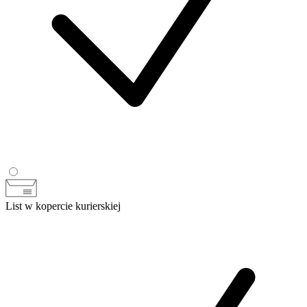
List w kopercie kurierskiej