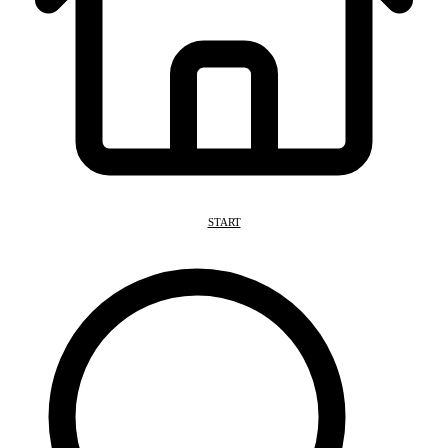
START