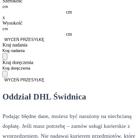
Szerokość
cm
x
Wysokość
cm
WYCEŃ PRZESYŁKĘ
Kraj nadania
Kraj doręczenia
WYCEŃ PRZESYŁKĘ
Oddział DHL Świdnica
Podając błędne dane, możesz być narażony na niechcianą
dopłatę. Jeśli masz potrzebę – zamów usługi kurierskie z
wyprzedzeniem. Nie nadawaj kurierem przedmiotów, które