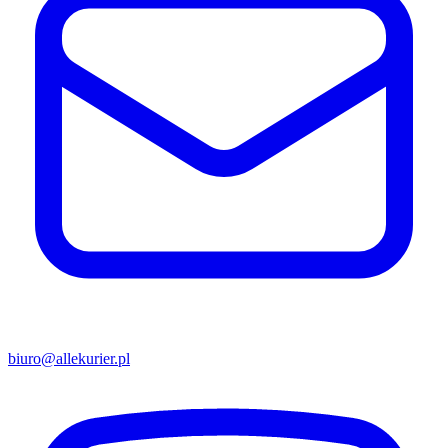
biuro@allekurier.pl