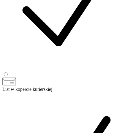
List w kopercie kurierskiej