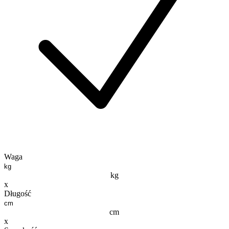
Waga
kg
x
Długość
cm
x