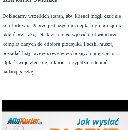
Dokładamy wszelkich starań, aby klienci mogli czuć się
komfortowo. Dobrze jest użyć mocnej taśmy i porządnie
okleić przesyłkę. Nadawca musi wpisać do formularza
komplet danych do odbioru przesyłki. Paczki muszą
posiadać listy przewozowe w widocznych miejscach.
Opłać swoje zlecenie, a kurier przyjedzie odebrać
nadaną paczkę.