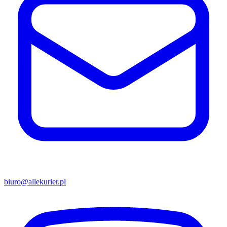
biuro@allekurier.pl