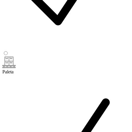
Paleta