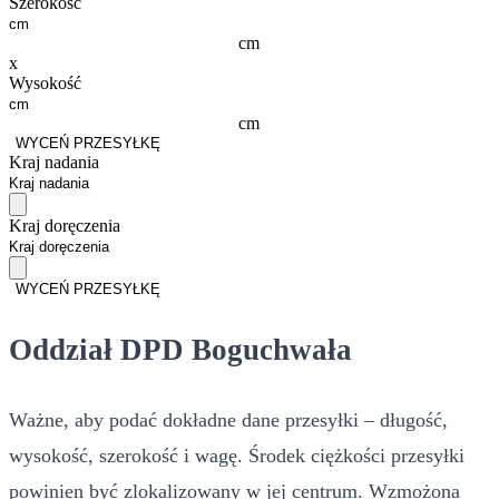
Szerokość
cm
x
Wysokość
cm
WYCEŃ PRZESYŁKĘ
Kraj nadania
Kraj doręczenia
WYCEŃ PRZESYŁKĘ
Oddział DPD Boguchwała
Ważne, aby podać dokładne dane przesyłki – długość,
wysokość, szerokość i wagę. Środek ciężkości przesyłki
powinien być zlokalizowany w jej centrum. Wzmożona