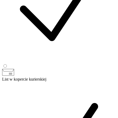
List w kopercie kurierskiej