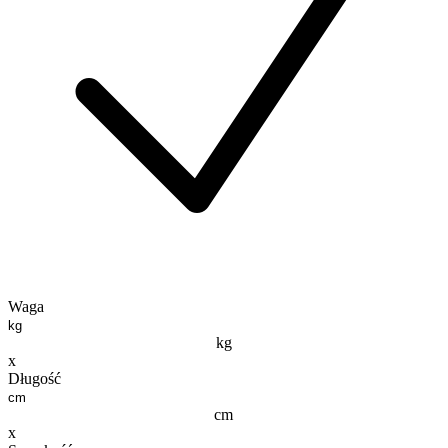
Waga
kg
x
Długość
cm
x