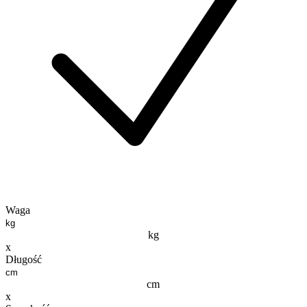
Waga
kg
x
Długość
cm
x