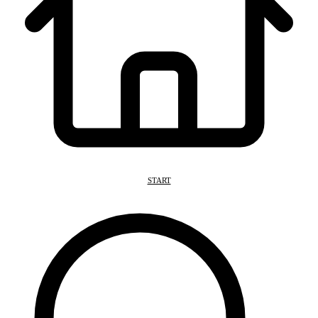
START