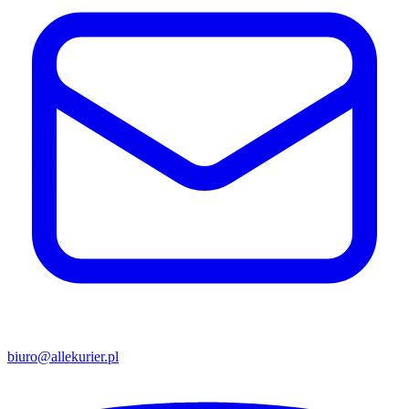
biuro@allekurier.pl