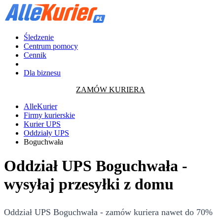
Śledzenie
Centrum pomocy
Cennik
Dla biznesu
ZAMÓW KURIERA
AlleKurier
Firmy kurierskie
Kurier UPS
Oddziały UPS
Boguchwała
Oddział UPS Boguchwała -
wysyłaj przesyłki z domu
Oddział UPS Boguchwała - zamów kuriera nawet do 70%