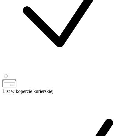
List w kopercie kurierskiej