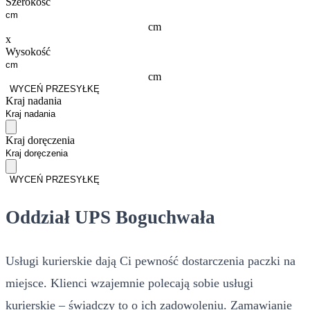
Szerokość
cm
x
Wysokość
cm
WYCEŃ PRZESYŁKĘ
Kraj nadania
Kraj doręczenia
WYCEŃ PRZESYŁKĘ
Oddział UPS Boguchwała
Usługi kurierskie dają Ci pewność dostarczenia paczki na
miejsce. Klienci wzajemnie polecają sobie usługi
kurierskie – świadczy to o ich zadowoleniu. Zamawianie