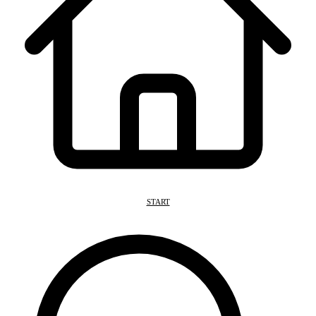
START