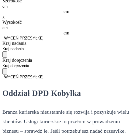
Szerokość
cm
x
Wysokość
cm
WYCEŃ PRZESYŁKĘ
Kraj nadania
Kraj doręczenia
WYCEŃ PRZESYŁKĘ
Oddział DPD Kobyłka
Branża kurierska nieustannie się rozwija i pozyskuje wielu
klientów. Usługi kurierskie to przełom w prowadzeniu
biznesu – sprawdź je. Jeśli potrzebujesz nadać przesyłkę,