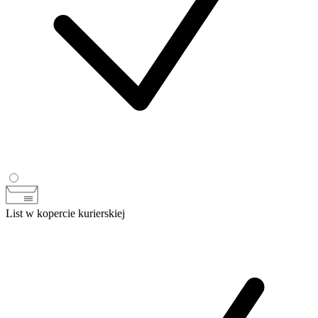
List w kopercie kurierskiej