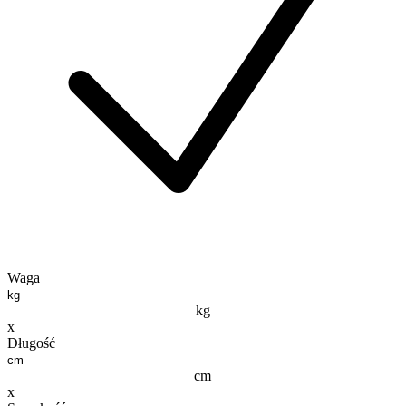
Waga
kg
x
Długość
cm
x