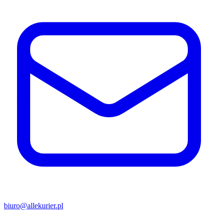
biuro@allekurier.pl