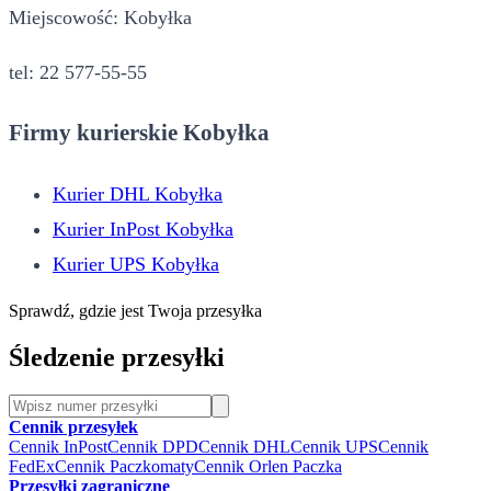
Miejscowość: Kobyłka
tel: 22 577-55-55
Firmy kurierskie Kobyłka
Kurier DHL Kobyłka
Kurier InPost Kobyłka
Kurier UPS Kobyłka
Sprawdź, gdzie jest Twoja przesyłka
Śledzenie przesyłki
Cennik przesyłek
Cennik InPost
Cennik DPD
Cennik DHL
Cennik UPS
Cennik
FedEx
Cennik Paczkomaty
Cennik Orlen Paczka
Przesyłki zagraniczne