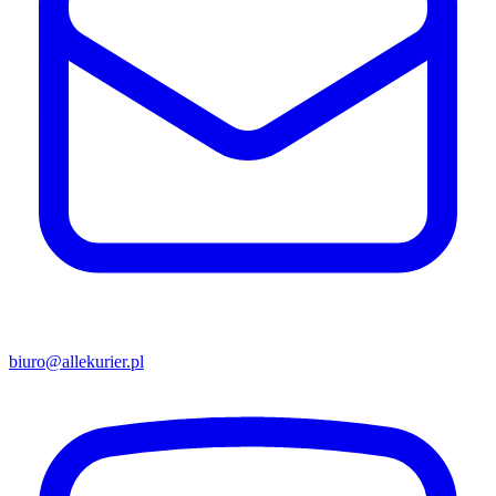
biuro@allekurier.pl