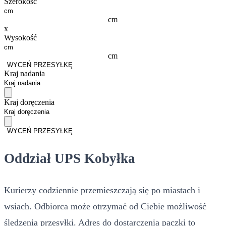
Szerokość
cm
x
Wysokość
cm
WYCEŃ PRZESYŁKĘ
Kraj nadania
Kraj doręczenia
WYCEŃ PRZESYŁKĘ
Oddział UPS Kobyłka
Kurierzy codziennie przemieszczają się po miastach i
wsiach. Odbiorca może otrzymać od Ciebie możliwość
śledzenia przesyłki. Adres do dostarczenia paczki to