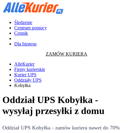
Śledzenie
Centrum pomocy
Cennik
Dla biznesu
ZAMÓW KURIERA
AlleKurier
Firmy kurierskie
Kurier UPS
Oddziały UPS
Kobyłka
Oddział UPS Kobyłka -
wysyłaj przesyłki z domu
Oddział UPS Kobyłka - zamów kuriera nawet do 70%