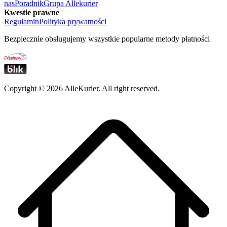
nas
Poradnik
Grupa Allekurier
Kwestie prawne
Regulamin
Polityka prywatności
Bezpiecznie obsługujemy wszystkie popularne metody płatności
Copyright ©
2026
AlleKurier. All right reserved.