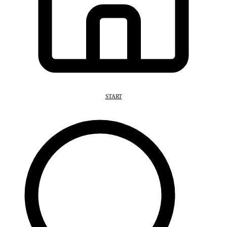
START