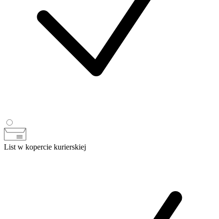
List w kopercie kurierskiej