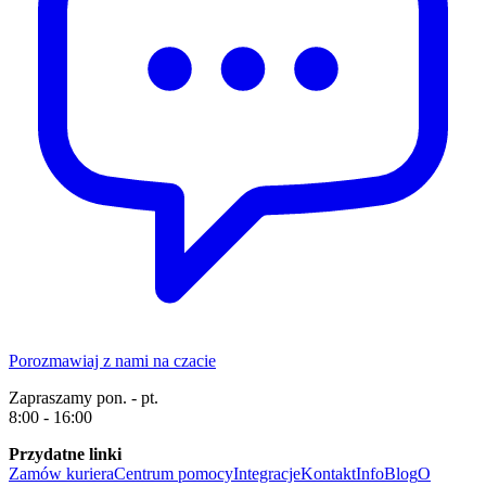
Porozmawiaj z nami na czacie
Zapraszamy pon. - pt.
8:00 - 16:00
Przydatne linki
Zamów kuriera
Centrum pomocy
Integracje
Kontakt
Info
Blog
O