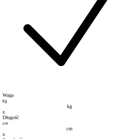
Waga
kg
x
Długość
cm
x