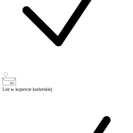
List w kopercie kurierskiej