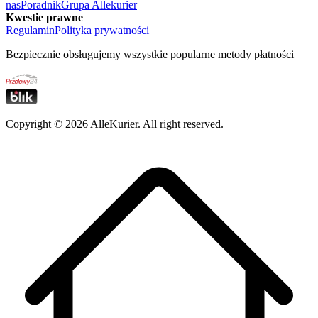
nas
Poradnik
Grupa Allekurier
Kwestie prawne
Regulamin
Polityka prywatności
Bezpiecznie obsługujemy wszystkie popularne metody płatności
Copyright ©
2026
AlleKurier. All right reserved.