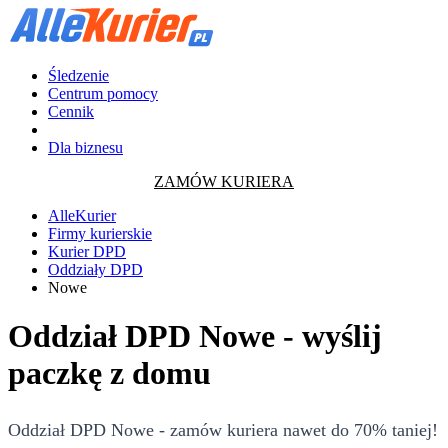
Śledzenie
Centrum pomocy
Cennik
Dla biznesu
ZAMÓW KURIERA
AlleKurier
Firmy kurierskie
Kurier DPD
Oddziały DPD
Nowe
Oddział DPD Nowe - wyślij
paczkę z domu
Oddział DPD Nowe - zamów kuriera nawet do 70% taniej!