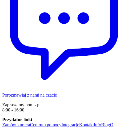
Porozmawiaj z nami na czacie
Zapraszamy pon. - pt.
8:00 - 16:00
Przydatne linki
Zamów kuriera
Centrum pomocy
Integracje
Kontakt
Info
Blog
O