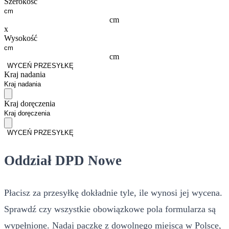
Szerokość
cm
x
Wysokość
cm
WYCEŃ PRZESYŁKĘ
Kraj nadania
Kraj doręczenia
WYCEŃ PRZESYŁKĘ
Oddział DPD Nowe
Płacisz za przesyłkę dokładnie tyle, ile wynosi jej wycena.
Sprawdź czy wszystkie obowiązkowe pola formularza są
wypełnione. Nadaj paczkę z dowolnego miejsca w Polsce,