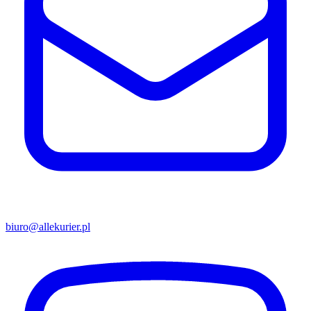
biuro@allekurier.pl