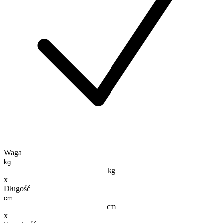
Waga
kg
x
Długość
cm
x