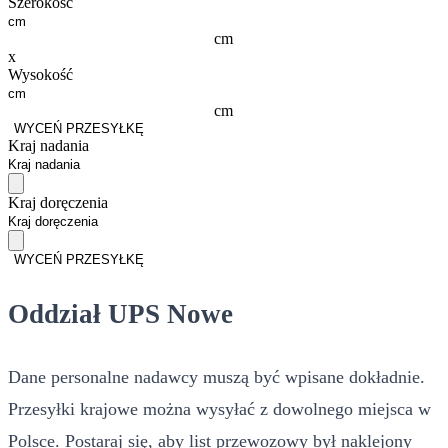
Szerokość
cm
x
Wysokość
cm
WYCEŃ PRZESYŁKĘ
Kraj nadania
Kraj doręczenia
WYCEŃ PRZESYŁKĘ
Oddział UPS Nowe
Dane personalne nadawcy muszą być wpisane dokładnie.
Przesyłki krajowe można wysyłać z dowolnego miejsca w
Polsce. Postaraj się, aby list przewozowy był naklejony