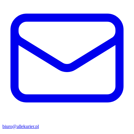
biuro@allekurier.pl