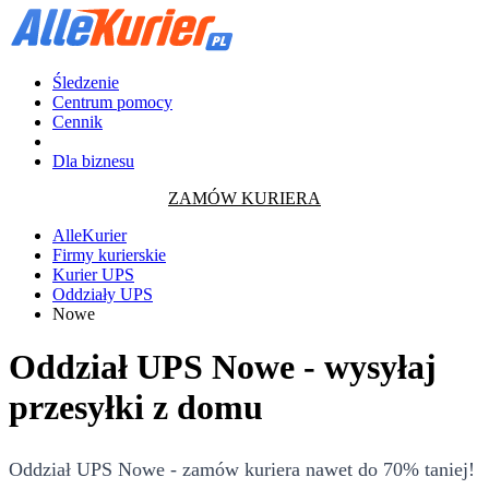
Śledzenie
Centrum pomocy
Cennik
Dla biznesu
ZAMÓW KURIERA
AlleKurier
Firmy kurierskie
Kurier UPS
Oddziały UPS
Nowe
Oddział UPS Nowe - wysyłaj
przesyłki z domu
Oddział UPS Nowe - zamów kuriera nawet do 70% taniej!