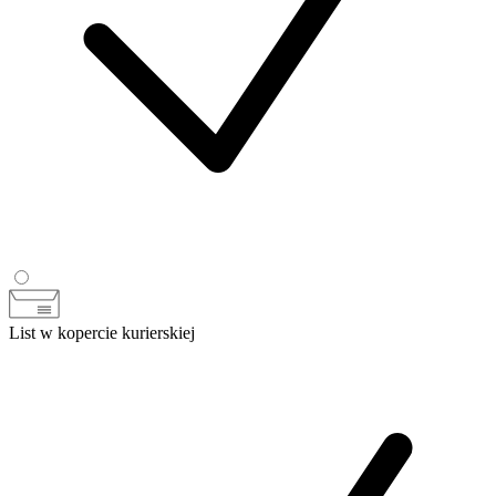
List w kopercie kurierskiej