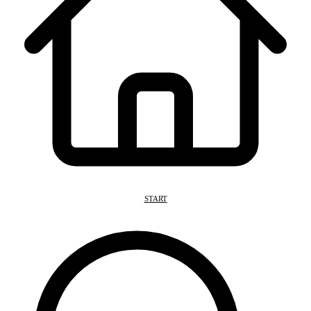
START