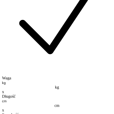
Waga
kg
x
Długość
cm
x