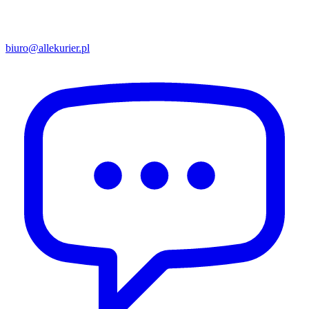
biuro@allekurier.pl