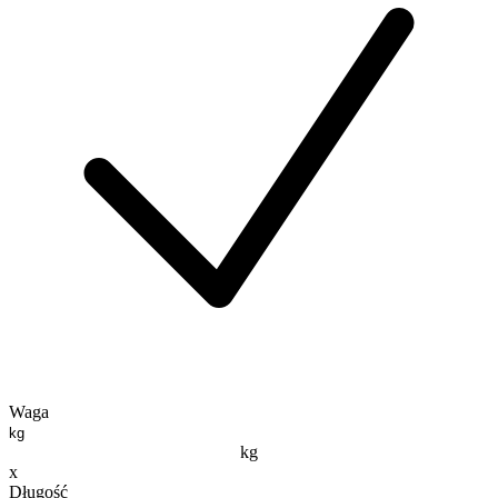
Waga
kg
x
Długość