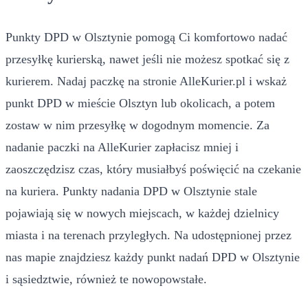
Punkty DPD w Olsztynie pomogą Ci komfortowo nadać
przesyłkę kurierską, nawet jeśli nie możesz spotkać się z
kurierem. Nadaj paczkę na stronie AlleKurier.pl i wskaż
punkt DPD w mieście Olsztyn lub okolicach, a potem
zostaw w nim przesyłkę w dogodnym momencie. Za
nadanie paczki na AlleKurier zapłacisz mniej i
zaoszczędzisz czas, który musiałbyś poświęcić na czekanie
na kuriera. Punkty nadania DPD w Olsztynie stale
pojawiają się w nowych miejscach, w każdej dzielnicy
miasta i na terenach przyległych. Na udostępnionej przez
nas mapie znajdziesz każdy punkt nadań DPD w Olsztynie
i sąsiedztwie, również te nowopowstałe.