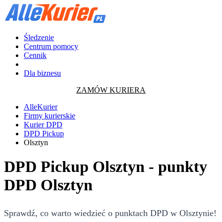
Śledzenie
Centrum pomocy
Cennik
Dla biznesu
ZAMÓW KURIERA
AlleKurier
Firmy kurierskie
Kurier DPD
DPD Pickup
Olsztyn
DPD Pickup Olsztyn - punkty
DPD Olsztyn
Sprawdź, co warto wiedzieć o punktach DPD w Olsztynie!