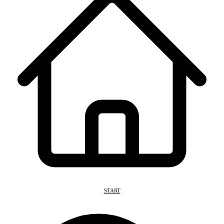
START