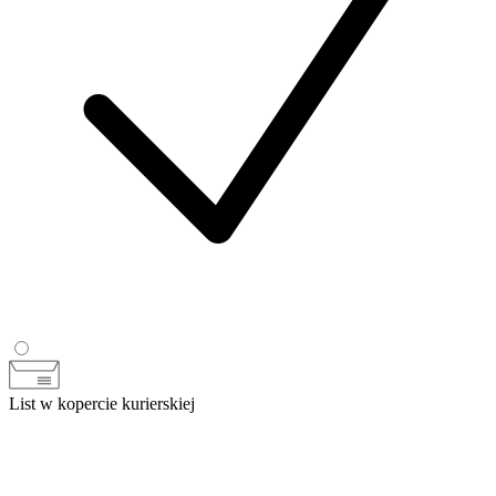
List w kopercie kurierskiej