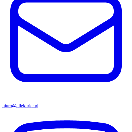
biuro@allekurier.pl