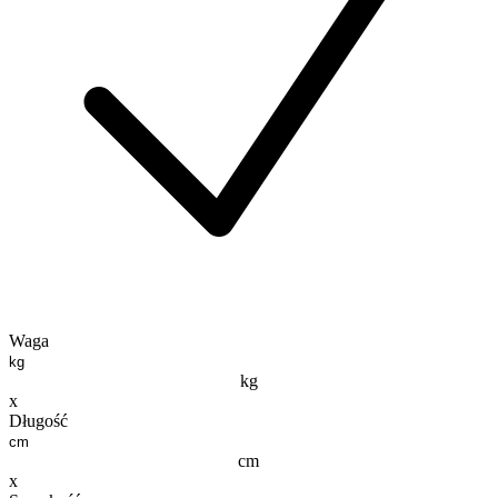
Waga
kg
x
Długość
cm
x