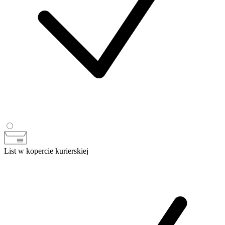
List w kopercie kurierskiej