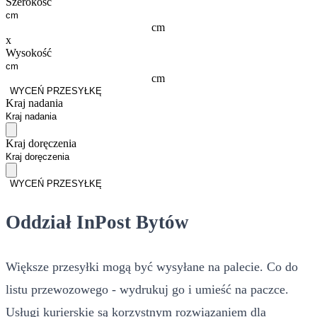
Szerokość
cm
x
Wysokość
cm
WYCEŃ PRZESYŁKĘ
Kraj nadania
Kraj doręczenia
WYCEŃ PRZESYŁKĘ
Oddział InPost Bytów
Większe przesyłki mogą być wysyłane na palecie. Co do
listu przewozowego - wydrukuj go i umieść na paczce.
Usługi kurierskie są korzystnym rozwiązaniem dla