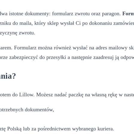
dwa istotne dokumenty: formularz zwrotu oraz paragon.
Form
zniku do maila, który sklep wysłał Ci po dokonaniu zamówie
rzyczynę zwrotu.
arem. Formularz można również wysłać na adres mailowy sk
brze zabezpieczyć do przesyłki a następnie zaadresuj ją odpo
ania?
otem do Lillow. Możesz nadać paczkę na własną rękę w nast
 potrzebnych dokumentów,
tę Polską lub za pośrednictwem wybranego kuriera.