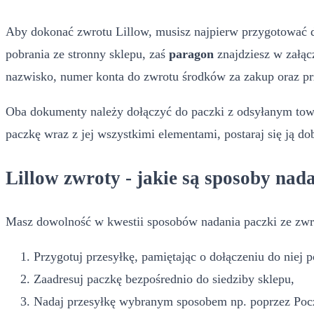
Aby dokonać zwrotu Lillow, musisz najpierw przygotować 
pobrania ze stronny sklepu, zaś
paragon
znajdziesz w załąc
nazwisko, numer konta do zwrotu środków za zakup oraz p
Oba dokumenty należy dołączyć do paczki z odsyłanym tow
paczkę wraz z jej wszystkimi elementami, postaraj się ją do
Lillow zwroty - jakie są sposoby nad
Masz dowolność w kwestii sposobów nadania paczki ze zwr
Przygotuj przesyłkę, pamiętając o dołączeniu do niej
Zaadresuj paczkę bezpośrednio do siedziby sklepu,
Nadaj przesyłkę wybranym sposobem np. poprzez Pocz