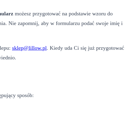
ularz
możesz przygotować na podstawie wzoru do
nia. Nie zapomnij, aby w formularzu podać swoje imię i
lepu:
sklep@lillow.pl
. Kiedy uda Ci się już przygotować
wiednio.
ępujący sposób: