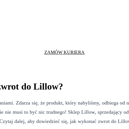
ZAMÓW KURIERA
wrot do Lillow?
ami. Zdarza się, że produkt, który nabyliśmy, odbiega od 
e nie musi to być nic trudnego! Sklep Lillow, sprzedający od
Czytaj dalej, aby dowiedzieć się, jak wykonać zwrot do Lillo