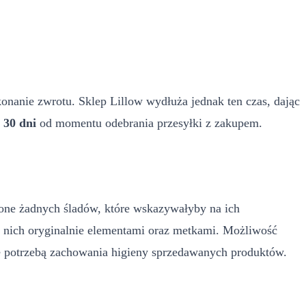
konanie zwrotu. Sklep Lillow wydłuża jednak ten czas, dając
o
30 dni
od momentu odebrania przesyłki z zakupem.
one żadnych śladów, które wskazywałyby na ich
 nich oryginalnie elementami oraz metkami. Możliwość
e potrzebą zachowania higieny sprzedawanych produktów.