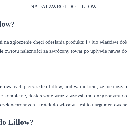
NADAJ ZWROT DO LILLOW
llow?
 na zgłoszenie chęci odesłania produktu i / lub właściwe do
ie zwrotu należności za zwrócony towar po upływie nawet d
rowanych przez sklep Lillow, pod warunkiem, że nie noszą 
ć kompletne, dostarczone wraz z wszystkimi dołączonymi do
czek ochronnych i frotek do włosów. Jest to uargumentowan
do Lillow?