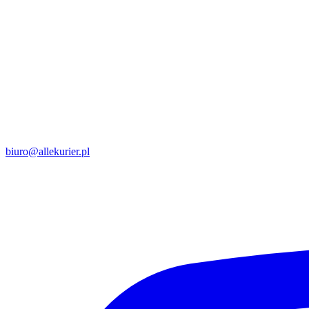
biuro@allekurier.pl