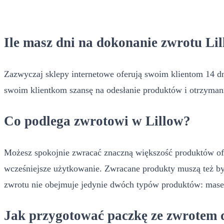
Ile masz dni na dokonanie zwrotu Li
Zazwyczaj sklepy internetowe oferują swoim klientom 14 dni
swoim klientkom szansę na odesłanie produktów i otrzyman
Co podlega zwrotowi w Lillow?
Możesz spokojnie zwracać znaczną większość produktów ofe
wcześniejsze użytkowanie. Zwracane produkty muszą też by
zwrotu nie obejmuje jedynie dwóch typów produktów: mase
Jak przygotować paczkę ze zwrotem 