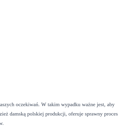
naszych oczekiwań. W takim wypadku ważne jest, aby
zież damską polskiej produkcji, oferuje sprawny proces
w.