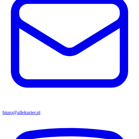
biuro@allekurier.pl