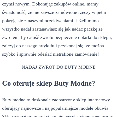
czymś nowym. Dokonując zakupów online, mamy
świadomość, że nie zawsze zamówione rzeczy w pełni
pokryją się z naszymi oczekiwaniami. Jeżeli mimo
wszystko nadal zastanawiasz się jak nadać paczkę ze
zwrotem, by całość zwrotu bezpiecznie dotarła do sklepu,
zajrzyj do naszego artykułu i przekonaj się, że można
szybko i sprawnie odesłać nietrafione zamówienie!
NADAJ ZWROT DO BUTY MODNE
Co oferuje sklep Buty Modne?
Buty modne to doskonale zaopatrzony sklep internetowy
oferujący najnowsze i najpopularniejsze modele obuwia.
Sklep zaopatrzony jest starannie wyselekcjonowane wzory,