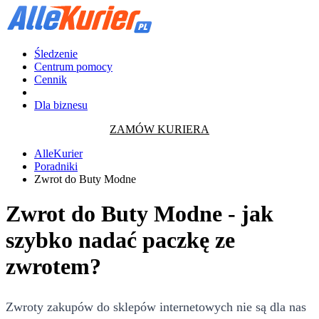
Śledzenie
Centrum pomocy
Cennik
Dla biznesu
ZAMÓW KURIERA
AlleKurier
Poradniki
Zwrot do Buty Modne
Zwrot do Buty Modne - jak
szybko nadać paczkę ze
zwrotem?
Zwroty zakupów do sklepów internetowych nie są dla nas