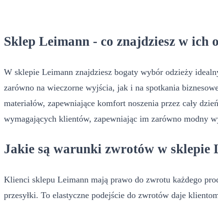
Sklep Leimann - co znajdziesz w ich 
W sklepie Leimann znajdziesz bogaty wybór odzieży idealnyc
zarówno na wieczorne wyjścia, jak i na spotkania biznesowe
materiałów, zapewniające komfort noszenia przez cały dzie
wymagających klientów, zapewniając im zarówno modny wyg
Jakie są warunki zwrotów w sklepie
Klienci sklepu Leimann mają prawo do zwrotu każdego prod
przesyłki. To elastyczne podejście do zwrotów daje kliento