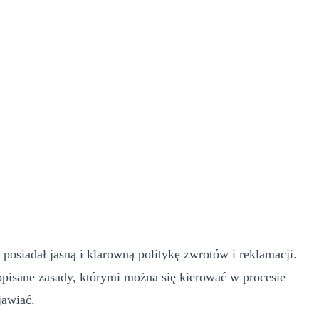
posiadał jasną i klarowną politykę zwrotów i reklamacji.
pisane zasady, którymi można się kierować w procesie
jawiać.