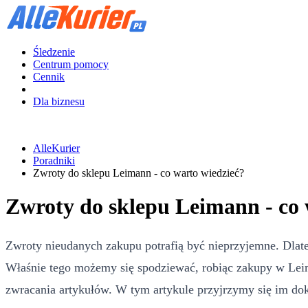
Śledzenie
Centrum pomocy
Cennik
Dla biznesu
AlleKurier
Poradniki
Zwroty do sklepu Leimann - co warto wiedzieć?
Zwroty do sklepu Leimann - co 
Zwroty nieudanych zakupu potrafią być nieprzyjemne. Dlateg
Właśnie tego możemy się spodziewać, robiąc zakupy w Leim
zwracania artykułów. W tym artykule przyjrzymy się im dok