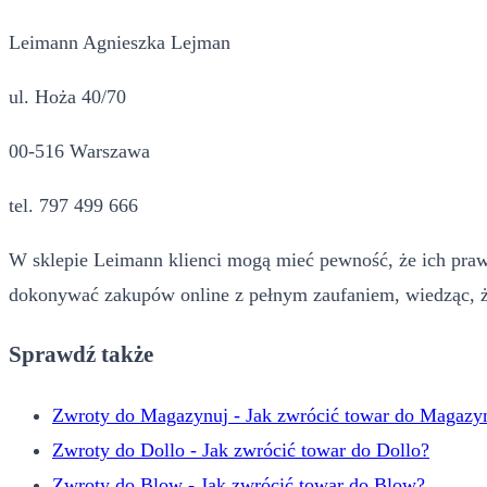
Leimann Agnieszka Lejman
ul. Hoża 40/70
00-516 Warszawa
tel. 797 499 666
W sklepie Leimann klienci mogą mieć pewność, że ich prawa
dokonywać zakupów online z pełnym zaufaniem, wiedząc, ż
Sprawdź także
Zwroty do Magazynuj - Jak zwrócić towar do Magazy
Zwroty do Dollo - Jak zwrócić towar do Dollo?
Zwroty do Blow - Jak zwrócić towar do Blow?