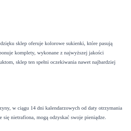
zięku sklep oferuje kolorowe sukienki, które pasują
oponuje komplety, wykonane z najwyższej jakości
uktom, sklep ten spełni oczekiwania nawet najbardziej
zyny, w ciągu 14 dni kalendarzowych od daty otrzymania
e się nietrafiona, mogą odzyskać swoje pieniądze.