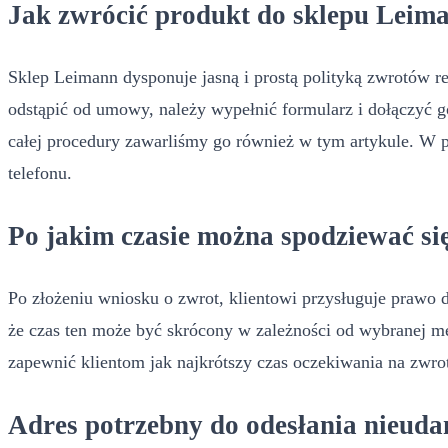
Jak zwrócić produkt do sklepu Leim
Sklep Leimann dysponuje jasną i prostą polityką zwrotów r
odstąpić od umowy, należy wypełnić formularz i dołączyć g
całej procedury zawarliśmy go również w tym artykule. W 
telefonu.
Po jakim czasie można spodziewać si
Po złożeniu wniosku o zwrot, klientowi przysługuje prawo 
że czas ten może być skrócony w zależności od wybranej me
zapewnić klientom jak najkrótszy czas oczekiwania na zwrot 
Adres potrzebny do odesłania nieud