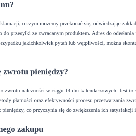
ann?
eklamacji, o czym możemy przekonać się, odwiedzając zakład
o do przesyłki ze zwracanym produktem. Adres do odesłania p
przypadku jakichkolwiek pytań lub wątpliwości, można skon
ę zwrotu pieniędzy?
do zwrotu należności w ciągu 14 dni kalendarzowych. Jest to
tody płatności oraz efektywności procesu przetwarzania zwro
pieniędzy, co przyczynia się do zwiększenia ich satysfakcji 
anego zakupu