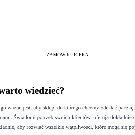
ZAMÓW KURIERA
warto wiedzieć?
o ważne jest, aby sklep, do którego chcemy odesłać paczkę, 
ann. Świadomi potrzeb swoich klientów, oferują dokładnie o
ładnie, aby rozwiać wszelkie wątpliwości, które mogą się po