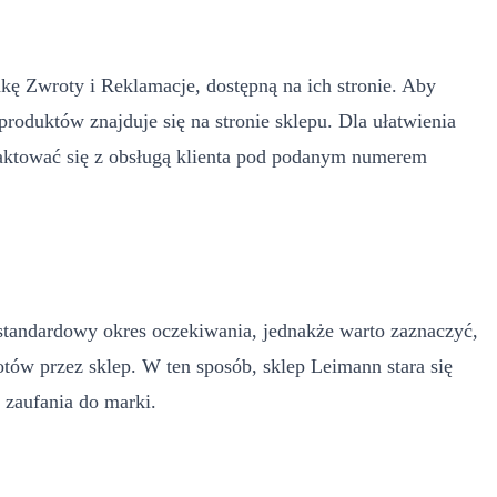
kę Zwroty i Reklamacje, dostępną na ich stronie. Aby
roduktów znajduje się na stronie sklepu. Dla ułatwienia
taktować się z obsługą klienta pod podanym numerem
 standardowy okres oczekiwania, jednakże warto zaznaczyć,
tów przez sklep. W ten sposób, sklep Leimann stara się
i zaufania do marki.