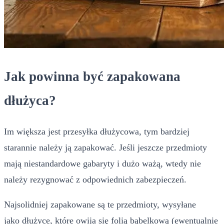
Jak powinna być zapakowana
dłużyca?
Im większa jest przesyłka dłużycowa, tym bardziej
starannie należy ją zapakować. Jeśli jeszcze przedmioty
mają niestandardowe gabaryty i dużo ważą, wtedy nie
należy rezygnować z odpowiednich zabezpieczeń.
Najsolidniej zapakowane są te przedmioty, wysyłane
jako dłużyce, które owija się folią bąbelkową (ewentualnie