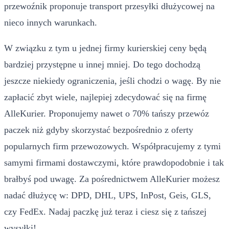
przewoźnik proponuje transport przesyłki dłużycowej na
nieco innych warunkach.
W związku z tym u jednej firmy kurierskiej ceny będą
bardziej przystępne u innej mniej. Do tego dochodzą
jeszcze niekiedy ograniczenia, jeśli chodzi o wagę. By nie
zapłacić zbyt wiele, najlepiej zdecydować się na firmę
AlleKurier. Proponujemy nawet o 70% tańszy przewóz
paczek niż gdyby skorzystać bezpośrednio z oferty
popularnych firm przewozowych. Współpracujemy z tymi
samymi firmami dostawczymi, które prawdopodobnie i tak
brałbyś pod uwagę. Za pośrednictwem AlleKurier możesz
nadać dłużycę w: DPD, DHL, UPS, InPost, Geis, GLS,
czy FedEx. Nadaj paczkę już teraz i ciesz się z tańszej
wysyłki!