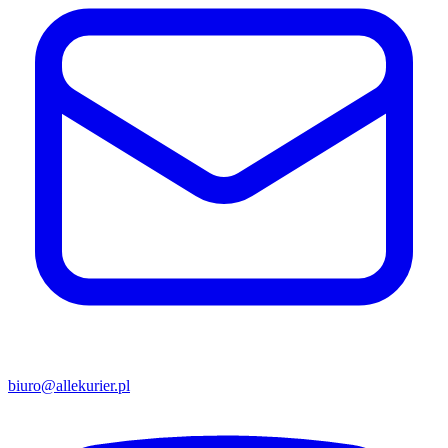
biuro@allekurier.pl