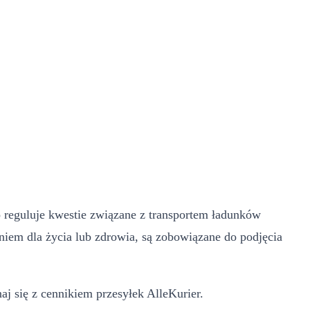
 reguluje kwestie związane z transportem ładunków
iem dla życia lub zdrowia, są zobowiązane do podjęcia
aj się z cennikiem przesyłek AlleKurier.