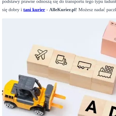
podstawy prawne odnoszą się do transportu tego typu ładunk
się dobry i
tani kurier
-
AlleKurier.pl
! Możesz nadać paczk