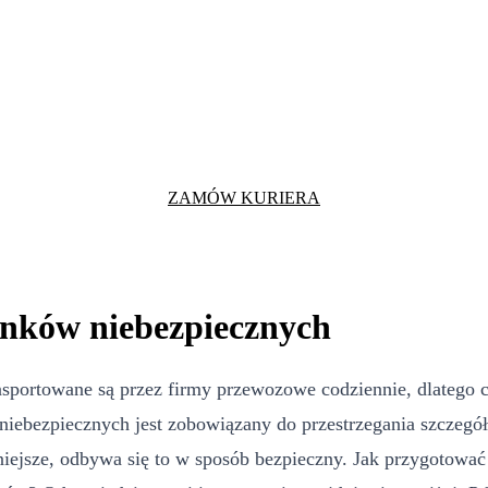
ZAMÓW KURIERA
unków niebezpiecznych
nsportowane są przez firmy przewozowe codziennie, dlatego c
 niebezpiecznych jest zobowiązany do przestrzegania szczegó
niejsze, odbywa się to w sposób bezpieczny. Jak przygotować