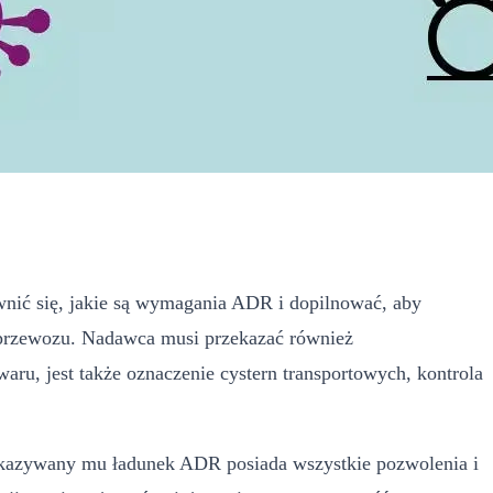
wnić się, jakie są wymagania ADR i dopilnować, aby
 przewozu. Nadawca musi przekazać również
, jest także oznaczenie cystern transportowych, kontrola
zekazywany mu ładunek ADR posiada wszystkie pozwolenia i