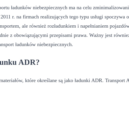
portu ładunków niebezpiecznych ma na celu zminimalizowanie
2011 r. na firmach realizujących tego typu usługi spoczywa
transportem, ale również rozładunkiem i napełnianiem pojazd
nie z obowiązującymi przepisami prawa. Ważny jest również
transport ładunków niebezpiecznych.
adunku ADR?
 materiałów, które określane są jako ładunki ADR. Transpor