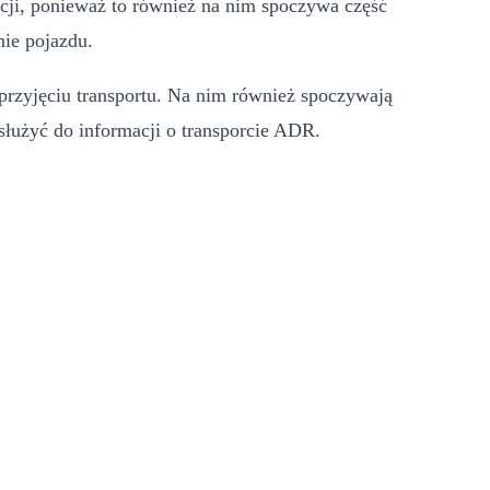
cji, ponieważ to również na nim spoczywa część
nie pojazdu.
rzyjęciu transportu. Na nim również spoczywają
 służyć do informacji o transporcie ADR.