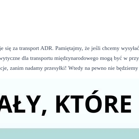
je się za transport ADR. Pamiętajmy, że jeśli chcemy wysyłać 
tyczne dla transportu międzynarodowego mogą być w przypad
acje, zanim nadamy przesyłki! Wtedy na pewno nie będziem