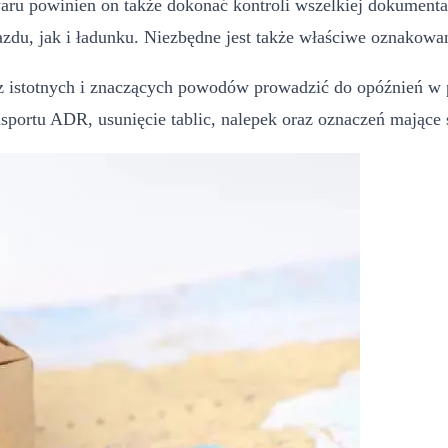
aru powinien on także dokonać kontroli wszelkiej dokumenta
zdu, jak i ładunku. Niezbędne jest także właściwe oznakowa
 istotnych i znaczących powodów prowadzić do opóźnień w p
nsportu ADR, usunięcie tablic, nalepek oraz oznaczeń mające