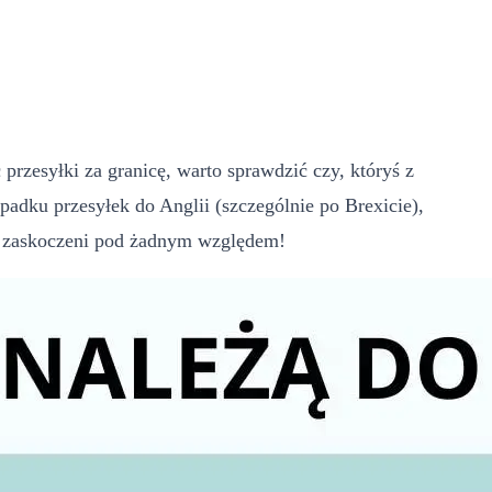
przesyłki za granicę, warto sprawdzić czy, któryś z
ku przesyłek do Anglii (szczególnie po Brexicie),
y zaskoczeni pod żadnym względem!