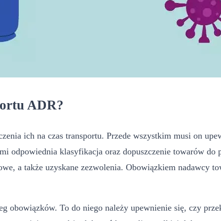
sportu ADR?
zenia ich na czas transportu. Przede wszystkim musi on upe
ymi odpowiednia klasyfikacja oraz dopuszczenie towarów do
, a także uzyskane zezwolenia. Obowiązkiem nadawcy towaru
reg obowiązków. To do niego należy upewnienie się, czy pr