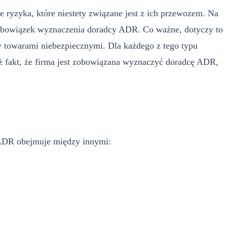
 ryzyka, które niestety związane jest z ich przewozem. Na
 obowiązek wyznaczenia doradcy ADR. Co ważne, dotyczy to
ów towarami niebezpiecznymi. Dla każdego z tego typu
 fakt, że firma jest zobowiązana wyznaczyć doradcę ADR,
t ADR obejmuje między innymi: