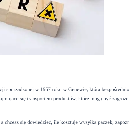
ji sporządzonej w 1957 roku w Genewie, która bezpośrednio
jmujące się transportem produktów, które mogą być zagrożen
 a chcesz się dowiedzieć, ile kosztuje wysyłka paczek, zapozn