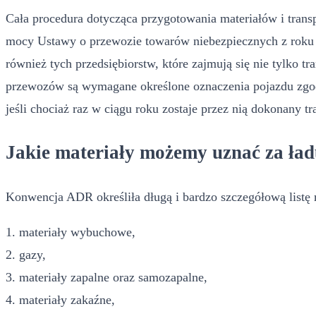
Cała procedura dotycząca przygotowania materiałów i trans
mocy Ustawy o przewozie towarów niebezpiecznych z roku 
również tych przedsiębiorstw, które zajmują się nie tylko 
przewozów są wymagane określone oznaczenia pojazdu zgod
jeśli chociaż raz w ciągu roku zostaje przez nią dokonany 
Jakie materiały możemy uznać za ł
Konwencja ADR określiła długą i bardzo szczegółową listę
1. materiały wybuchowe,
2. gazy,
3. materiały zapalne oraz samozapalne,
4. materiały zakaźne,