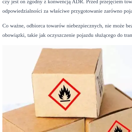
czy jest on zgodny z konwencją ADR. Przed przejęciem tow
odpowiedzialności za właściwe przygotowanie zarówno poja
Co ważne, odbiorca towarów niebezpiecznych, nie może bez
obowiązki, takie jak oczyszczenie pojazdu służącego do tra