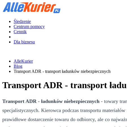
Śledzenie
Centrum pomocy
Cennik
Dla biznesu
AlleKurier
Blog
Transport ADR - transport ładunków niebezpiecznych
Transport ADR - transport ład
Transport ADR - ładunków niebezpiecznych
- towary tra
specjalistycznych. Kierowca podczas transportu materiałów
prawidłowe dostarczenie towaru do odbiorcy, ale co najważ