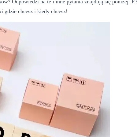
ów? Odpowiedzi na te i inne pytania znajdują się poniżej. P
i gdzie chcesz i kiedy chcesz!