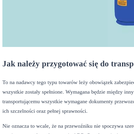
Jak należy przygotować się do tran
To na nadawcy tego typu towarów leży obowiązek zabezpiec
wszystkie zostały spełnione. Wymagana będzie między inn
transportującemu wszystkie wymagane dokumenty przewozowe
ich szczelności oraz pełnej sprawności.
Nie oznacza to wcale, że na przewoźniku nie spoczywa sze