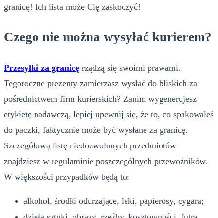
granicę! Ich lista może Cię zaskoczyć!
Czego nie można wysyłać kurierem?
Przesyłki za granicę
rządzą się swoimi prawami.
Tegoroczne prezenty zamierzasz wysłać do bliskich za
pośrednictwem firm kurierskich? Zanim wygenerujesz
etykietę nadawczą, lepiej upewnij się, że to, co spakowałeś
do paczki, faktycznie może być wysłane za granicę.
Szczegółową listę niedozwolonych przedmiotów
znajdziesz w regulaminie poszczególnych przewoźników.
W większości przypadków będą to:
alkohol, środki odurzające, leki, papierosy, cygara;
dzieła sztuki, obrazy, rzeźby, kosztowności, futra,