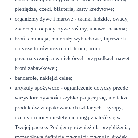
pieniądze, czeki, biżuteria, karty kredytowe;
organizmy żywe i martwe - tkanki ludzkie, owady,
zwierzęta, odpady, żywe rośliny, a nawet nasiona;
broń, amunicja, materiały wybuchowe, fajerwerki -
dotyczy to również replik broni, broni
pneumatycznej, a w niektórych przypadkach nawet
broni zabawkowej;
banderole, naklejki celne;
artykuły spożywcze - ograniczenie dotyczy przede
wszystkim żywności szybko psującej się, ale także
produktów w opakowaniach szklanych - syropy,
dżemy i miody niestety nie mogą znaleźć się w
Twojej paczce. Podajemy również dla przybliżenia,
szczegółową definicję żywności: żywność, środek