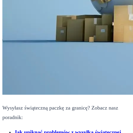
Wysyłasz świąteczną paczkę za granicę? Zobacz nasz
poradnik:
Jak uniknąć problemów z wysyłką świątecznej