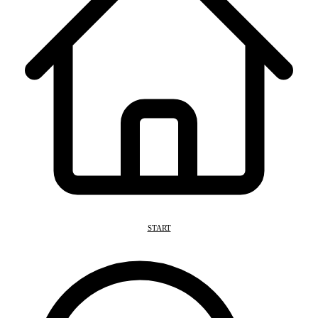
START