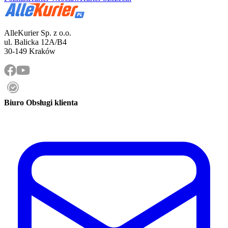
AlleKurier Sp. z o.o.
ul. Balicka 12A/B4
30-149 Kraków
Biuro Obsługi klienta