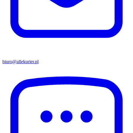
biuro@allekurier.pl