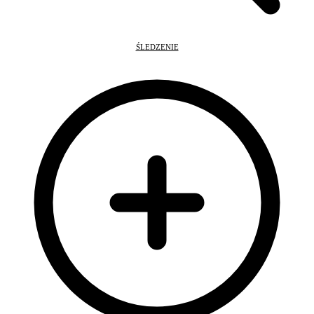
ŚLEDZENIE