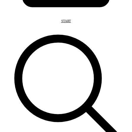
START