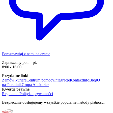
Porozmawiaj z nami na czacie
Zapraszamy pon. - pt.
8:00 - 16:00
Przydatne linki
Zamów kuriera
Centrum pomocy
Integracje
Kontakt
Info
Blog
O
nas
Poradnik
Grupa Allekurier
Kwestie prawne
Regulamin
Polityka prywatności
Bezpiecznie obsługujemy wszystkie popularne metody płatności