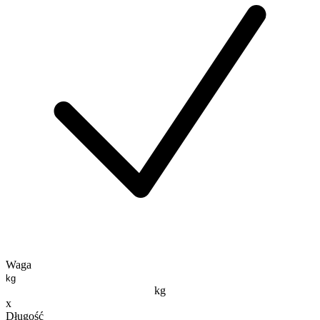
Waga
kg
x
Długość