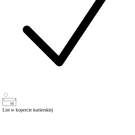
List w kopercie kurierskiej