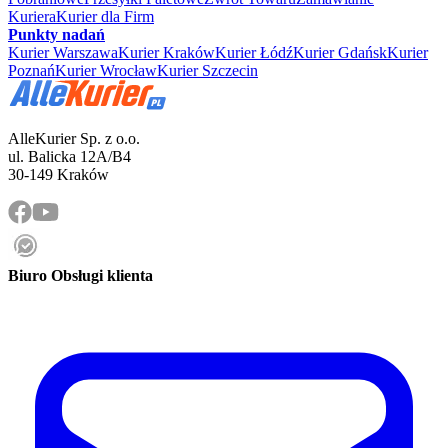
Kuriera
Kurier dla Firm
Punkty nadań
Kurier Warszawa
Kurier Kraków
Kurier Łódź
Kurier Gdańsk
Kurier
Poznań
Kurier Wrocław
Kurier Szczecin
AlleKurier Sp. z o.o.
ul. Balicka 12A/B4
30-149 Kraków
Biuro Obsługi klienta