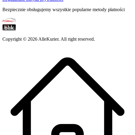
Bezpiecznie obsługujemy wszystkie popularne metody płatności
Copyright ©
2026
AlleKurier. All right reserved.