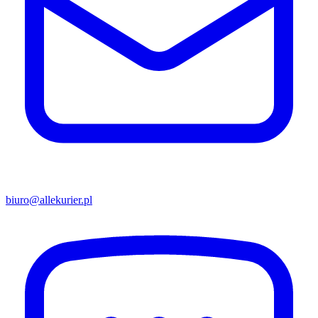
biuro@allekurier.pl