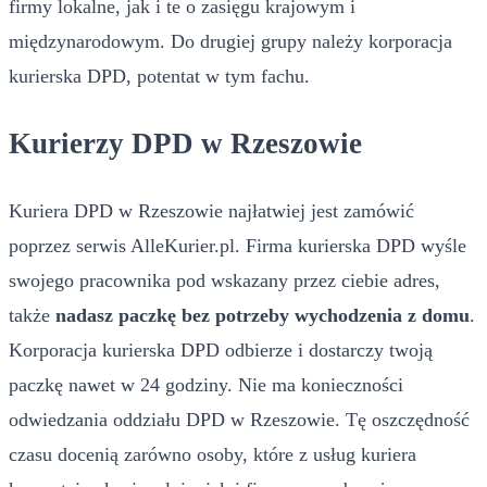
firmy lokalne, jak i te o zasięgu krajowym i
międzynarodowym. Do drugiej grupy należy korporacja
kurierska DPD, potentat w tym fachu.
Kurierzy DPD w Rzeszowie
Kuriera DPD w Rzeszowie najłatwiej jest zamówić
poprzez serwis AlleKurier.pl. Firma kurierska DPD wyśle
swojego pracownika pod wskazany przez ciebie adres,
także
nadasz paczkę bez potrzeby wychodzenia z domu
.
Korporacja kurierska DPD odbierze i dostarczy twoją
paczkę nawet w 24 godziny. Nie ma konieczności
odwiedzania oddziału DPD w Rzeszowie. Tę oszczędność
czasu docenią zarówno osoby, które z usług kuriera