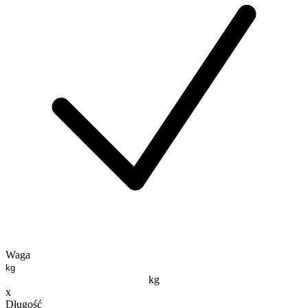
Waga
kg
x
Długość