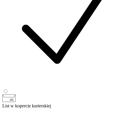
List w kopercie kurierskiej