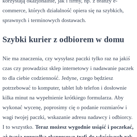
korzystają okazjonalnie, jak i firmy, np. z branży e-
commerce, których działalność opiera się na szybkich,
sprawnych i terminowych dostawach.
Szybki kurier z odbiorem w domu
Nie ma znaczenia, czy wysyłasz paczki tylko raz na jakiś
czas czy prowadzisz sklep internetowy i nadawanie paczek
to dla ciebie codzienność. Jedyne, czego będziesz
potrzebować to komputer, tablet lub telefon i dosłownie
kilka minut na wypełnienie krótkiego formularza. Aby
wykonać wycenę, poprosimy cię o podanie rozmiarów i
wagi twojej paczki, wskazanie adresu nadawcy i odbiorcy.
I to wszystko.
Teraz możesz wygodnie usiąść i poczekać,
aż twoja przesyłka ekspresowo trafi do właściwych rąk
.