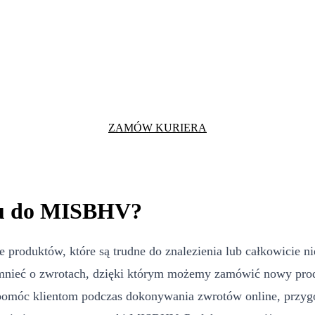
ZAMÓW KURIERA
tu do MISBHV?
roduktów, które są trudne do znalezienia lub całkowicie nie
pomnieć o zwrotach, dzięki którym możemy zamówić nowy pro
pomóc klientom podczas dokonywania zwrotów online, przygot