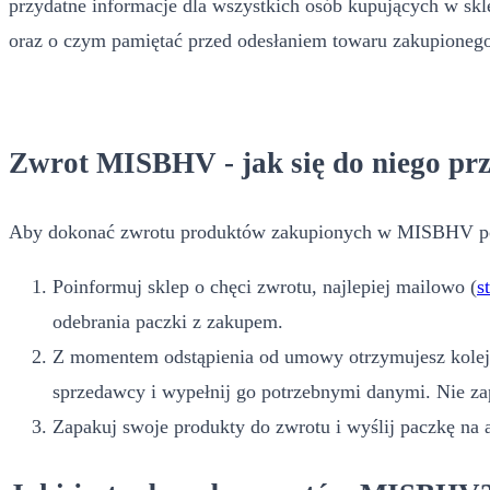
przydatne informacje dla wszystkich osób kupujących w sk
oraz o czym pamiętać przed odesłaniem towaru zakupionego
Zwrot MISBHV - jak się do niego pr
Aby dokonać zwrotu produktów zakupionych w MISBHV po
Poinformuj sklep o chęci zwrotu, najlepiej mailowo (
s
odebrania paczki z zakupem.
Z momentem odstąpienia od umowy otrzymujesz kole
sprzedawcy i wypełnij go potrzebnymi danymi. Nie zap
Zapakuj swoje produkty do zwrotu i wyślij paczkę na 