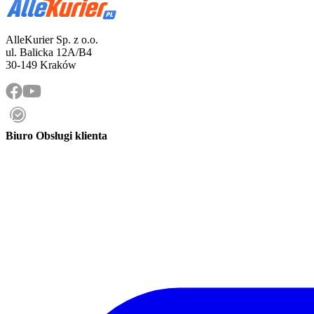
AlleKurier Sp. z o.o.
ul. Balicka 12A/B4
30-149 Kraków
Biuro Obsługi klienta