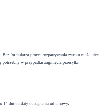
u
. Bez formularza proces rozpatrywania zwrotu może ulec
 potrzebny w przypadku zaginięcia przesyłki.
o 14 dni od daty odstąpienia od umowy,