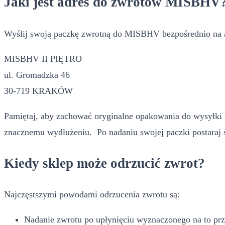
Jaki jest adres do zwrotów MISBHV
Wyślij swoją paczkę zwrotną do MISBHV bezpośrednio na 
MISBHV II PIĘTRO
ul. Gromadzka 46
30-719 KRAKÓW
Pamiętaj, aby zachować oryginalne opakowania do wysyłki 
znacznemu wydłużeniu. Po nadaniu swojej paczki postaraj s
Kiedy sklep może odrzucić zwrot?
Najczęstszymi powodami odrzucenia zwrotu są:
Nadanie zwrotu po upłynięciu wyznaczonego na to pr