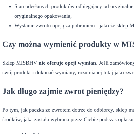
Stan odesłanych produktów odbiegający od oryginalneg
oryginalnego opakowania,
Wysłanie zwrotu opcją za pobraniem - jako że sklep M
Czy można wymienić produkty w M
Sklep MISBHV
nie oferuje opcji wymian
. Jeśli zamówion
swój produkt i dokonać wymiany, rozumianej tutaj jako zw
Jak długo zajmie zwrot pieniędzy?
Po tym, jak paczka ze zwrotem dotrze do odbiorcy, sklep m
środków, jaka została wybrana przez Ciebie podczas opłaca