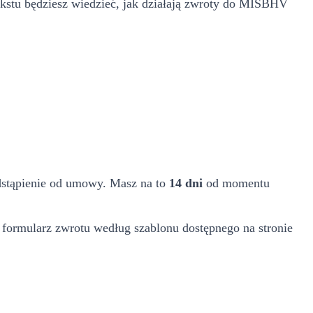
kstu będziesz wiedzieć, jak działają zwroty do MISBHV
 odstąpienie od umowy. Masz na to
14 dni
od momentu
 formularz zwrotu według szablonu dostępnego na stronie