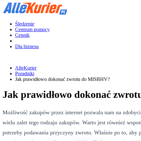
Śledzenie
Centrum pomocy
Cennik
Dla biznesu
AlleKurier
Poradniki
Jak prawidłowo dokonać zwrotu do MISBHV?
Jak prawidłowo dokonać zwro
Możliwość zakupów przez internet pozwala nam na zdobycie p
wielu zalet tego rodzaju zakupów. Warto jest również ws
potrzeby podawania przyczyny zwrotu. Właśnie po to, aby 