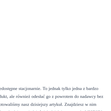
dostępne stacjonarnie. To jednak tylko jedna z bardzo
dukt, ale również odesłać go z powrotem do nadawcy bez
owaliśmy nasz dzisiejszy artykuł. Znajdziesz w nim