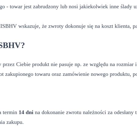
o - towar jest zabrudzony lub nosi jakiekolwiek inne ślady 
ISBHV wskazuje, że zwroty dokonuje się na koszt klienta, p
ISBHV?
y przez Ciebie produkt nie pasuje np. ze względu na rozmiar
rot zakupionego towaru oraz zamówienie nowego produktu, p
a termin
14 dni
na dokonanie zwrotu należności za odesłany 
nia zakupu.