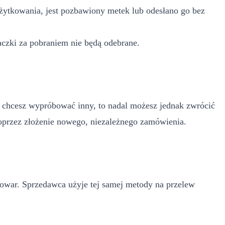
użytkowania, jest pozbawiony metek lub odesłano go bez
aczki za pobraniem nie będą odebrane.
 i chcesz wypróbować inny, to nadal możesz jednak zwrócić
oprzez złożenie nowego, niezależnego zamówienia.
towar. Sprzedawca użyje tej samej metody na przelew