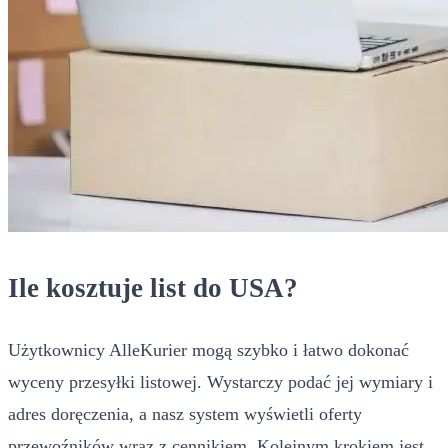
Ile kosztuje list do USA?
Użytkownicy AlleKurier mogą szybko i łatwo dokonać
wyceny przesyłki listowej. Wystarczy podać jej wymiary i
adres doręczenia, a nasz system wyświetli oferty
przewoźników wraz z cennikiem. Kolejnym krokiem jest