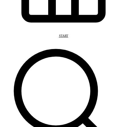
START