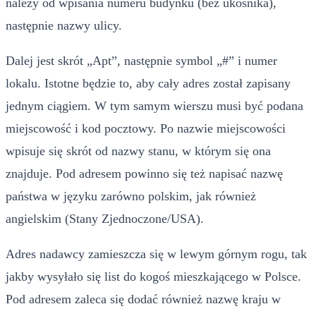
należy od wpisania numeru budynku (bez ukośnika),
następnie nazwy ulicy.
Dalej jest skrót „Apt”, następnie symbol „#” i numer
lokalu. Istotne będzie to, aby cały adres został zapisany
jednym ciągiem. W tym samym wierszu musi być podana
miejscowość i kod pocztowy. Po nazwie miejscowości
wpisuje się skrót od nazwy stanu, w którym się ona
znajduje. Pod adresem powinno się też napisać nazwę
państwa w języku zarówno polskim, jak również
angielskim (Stany Zjednoczone/USA).
Adres nadawcy zamieszcza się w lewym górnym rogu, tak
jakby wysyłało się list do kogoś mieszkającego w Polsce.
Pod adresem zaleca się dodać również nazwę kraju w