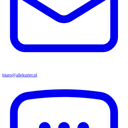
biuro@allekurier.pl