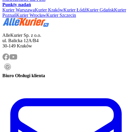
Punkty nadań
Kurier Warszawa
Kurier Kraków
Kurier Łódź
Kurier Gdańsk
Kurier
Poznań
Kurier Wrocław
Kurier Szczecin
AlleKurier Sp. z o.o.
ul. Balicka 12A/B4
30-149 Kraków
Biuro Obsługi klienta