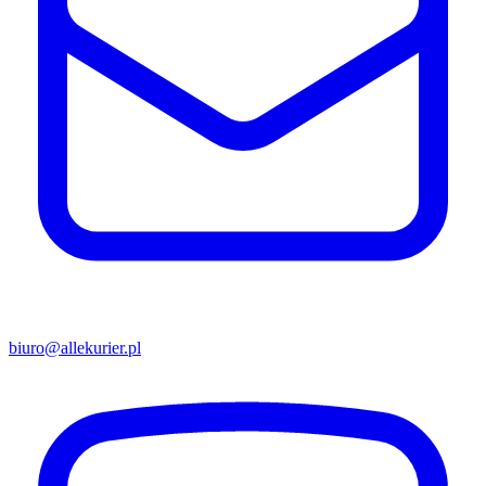
biuro@allekurier.pl