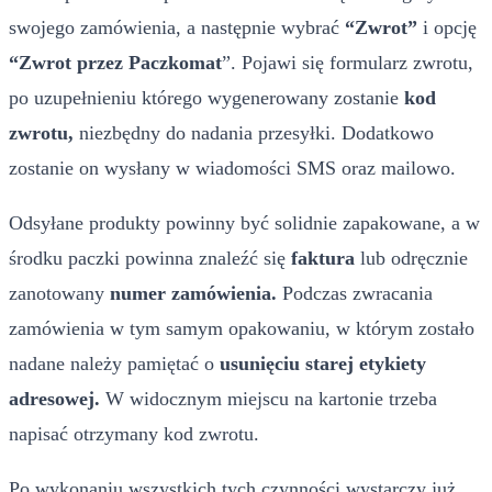
swojego zamówienia, a następnie wybrać
“Zwrot”
i opcję
“Zwrot przez Paczkomat
”. Pojawi się formularz zwrotu,
po uzupełnieniu którego wygenerowany zostanie
kod
zwrotu,
niezbędny do nadania przesyłki. Dodatkowo
zostanie on wysłany w wiadomości SMS oraz mailowo.
Odsyłane produkty powinny być solidnie zapakowane, a w
środku paczki powinna znaleźć się
faktura
lub odręcznie
zanotowany
numer zamówienia.
Podczas zwracania
zamówienia w tym samym opakowaniu, w którym zostało
nadane należy pamiętać o
usunięciu starej etykiety
adresowej.
W widocznym miejscu na kartonie trzeba
napisać otrzymany kod zwrotu.
Po wykonaniu wszystkich tych czynności wystarczy już