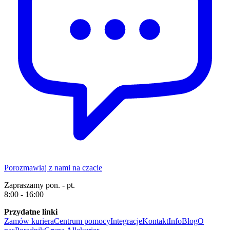
Porozmawiaj z nami na czacie
Zapraszamy pon. - pt.
8:00 - 16:00
Przydatne linki
Zamów kuriera
Centrum pomocy
Integracje
Kontakt
Info
Blog
O