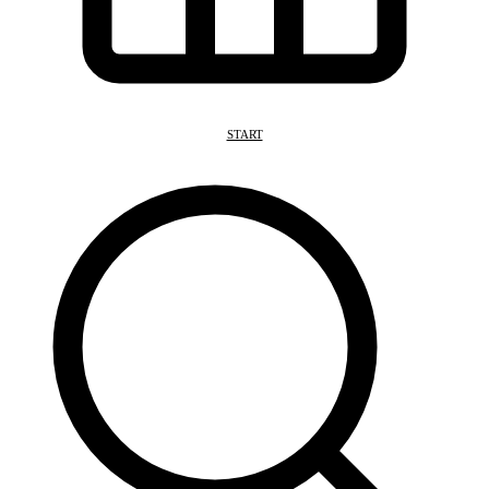
START