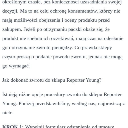
określonym czasie, bez konieczności uzasadniania swojej
decyzji. Ma to na celu ochronę konsumentów, którzy nie
mają możliwości obejrzenia i oceny produktu przed
zakupem. Jeżeli po otrzymaniu paczki okaże się, że
produkt nie spełnia ich oczekiwań, mają czas na odesłanie
go i otrzymanie zwrotu pieniędzy. Co prawda sklepy
często proszą o podanie powodu zwrotu, jednak nie mogą
go wymagać.
Jak dokonać zwrotu do sklepu Reporter Young?
Istnieją różne opcje procedury zwrotu do sklepu Reporter
Young. Poniżej przedstawiliśmy, według nas, najprostszą z
nich:
KROK 1:
Wypełnij formularz odstąpienia od umowy