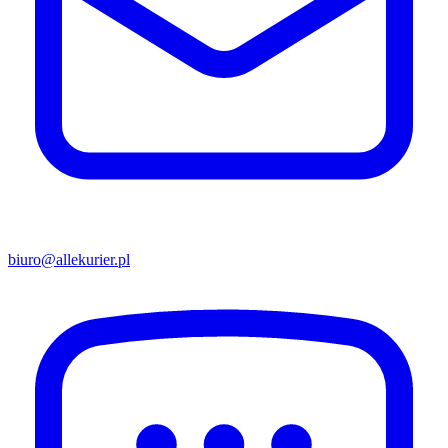
biuro@allekurier.pl