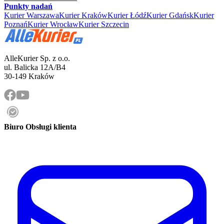
Punkty nadań
Kurier Warszawa
Kurier Kraków
Kurier Łódź
Kurier Gdańsk
Kurier
Poznań
Kurier Wrocław
Kurier Szczecin
AlleKurier Sp. z o.o.
ul. Balicka 12A/B4
30-149 Kraków
Biuro Obsługi klienta