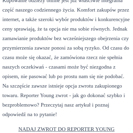
Kupowanie odzieży online jest już właściwie integralna
część naszego codziennego życia. Komfort zakupów przez
internet, a także szeroki wybór produktów i konkurencyjne
ceny sprawiają, że ta opcja nie ma sobie równych. Jednak
zamawianie produktów bez wcześniejszego obejrzenia czy
przymierzenia zawsze ponosi za sobą ryzyko. Od czasu do
czasu może się okazać, że zamówiona rzecz nie spełnia
naszych oczekiwań - czasami może być niezgodna z
opisem, nie pasować lub po prostu nam się nie podobać.
Na szczęście zawsze istnieje opcja zwrotu zakupionego
towaru. Reporter Young zwrot - jak go dokonać szybko i
bezproblemowo? Przeczytaj nasz artykuł i poznaj
odpowiedź na to pytanie!
NADAJ ZWROT DO REPORTER YOUNG