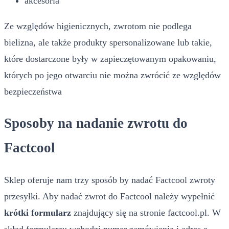
akcesoria
Ze względów higienicznych, zwrotom nie podlega
bielizna, ale także produkty spersonalizowane lub takie,
które dostarczone były w zapieczętowanym opakowaniu,
których po jego otwarciu nie można zwrócić ze względów
bezpieczeństwa
Sposoby na nadanie zwrotu do
Factcool
Sklep oferuje nam trzy sposób by nadać Factcool zwroty
przesyłki. Aby nadać zwrot do Factcool należy wypełnić
krótki formularz
znajdujący się na stronie factcool.pl. W
skład formularzu wchodzi numer zamówienia i adres e-