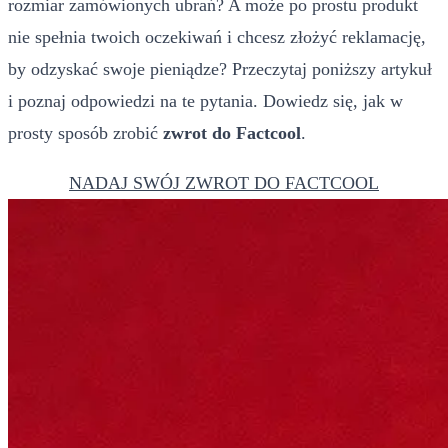
rozmiar zamówionych ubrań? A może po prostu produkt
nie spełnia twoich oczekiwań i chcesz złożyć reklamację,
by odzyskać swoje pieniądze? Przeczytaj poniższy artykuł
i poznaj odpowiedzi na te pytania. Dowiedz się, jak w
prosty sposób zrobić
zwrot do Factcool
.
NADAJ SWÓJ ZWROT DO FACTCOOL