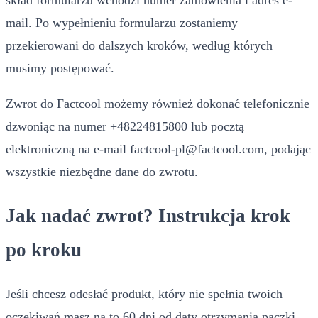
mail. Po wypełnieniu formularzu zostaniemy
przekierowani do dalszych kroków, według których
musimy postępować.
Zwrot do Factcool możemy również dokonać telefonicznie
dzwoniąc na numer +48224815800 lub pocztą
elektroniczną na e-mail
factcool-pl@factcool.com
, podając
wszystkie niezbędne dane do zwrotu.
Jak nadać zwrot? Instrukcja krok
po kroku
Jeśli chcesz odesłać produkt, który nie spełnia twoich
oczekiwań masz na to 60 dni od daty otrzymania paczki.