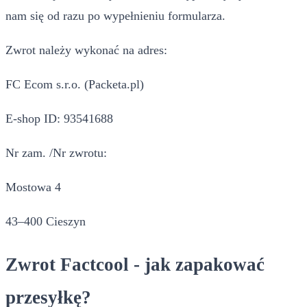
nam się od razu po wypełnieniu formularza.
Zwrot należy wykonać na adres:
FC Ecom s.r.o. (Packeta.pl)
E-shop ID: 93541688
Nr zam. /Nr zwrotu:
Mostowa 4
43–400 Cieszyn
Zwrot Factcool - jak zapakować
przesyłkę?