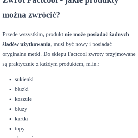
Zwrot Factcool - jakie produkty
można zwrócić?
Przede wszystkim, produkt
nie może posiadać żadnych
śladów użytkowania
, musi być nowy i posiadać
oryginalne metki. Do sklepu Factcool zwroty przyjmowane
są praktycznie z każdym produktem, m.in.:
sukienki
bluzki
koszule
bluzy
kurtki
topy