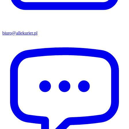
biuro@allekurier.pl