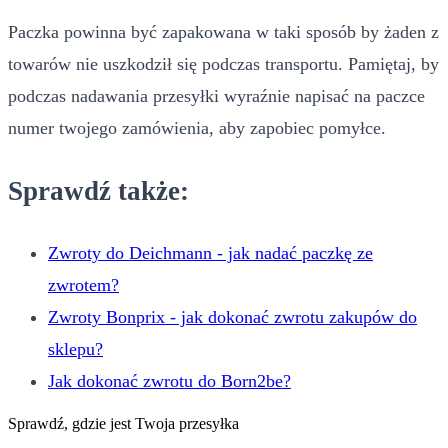
Paczka powinna być zapakowana w taki sposób by żaden z
towarów nie uszkodził się podczas transportu. Pamiętaj, by
podczas nadawania przesyłki wyraźnie napisać na paczce
numer twojego zamówienia, aby zapobiec pomyłce.
Sprawdź także:
Zwroty do Deichmann - jak nadać paczkę ze
zwrotem?
Zwroty Bonprix - jak dokonać zwrotu zakupów do
sklepu?
Jak dokonać zwrotu do Born2be?
Sprawdź, gdzie jest Twoja przesyłka