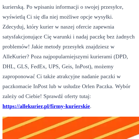
kurierską. Po wpisaniu informacji o swojej przesyłce,
wyświetlą Ci się dla niej możliwe opcje wysyłki.
Zdecyduj, który kurier w naszej ofercie zapewnia
satysfakcjonujące Cię warunki i nadaj paczkę bez żadnych
problemów! Jakie metody przesyłek znajdziesz w
AlleKurier? Poza najpopularniejszymi kurierami (DPD,
DHL, GLS, FedEx, UPS, Geis, InPost), możemy
zaproponować Ci także atrakcyjne nadanie paczki w
paczkomacie InPost lub w usłudze Orlen Paczka. Wybór
zależy od Ciebie! Sprawdź oferty tutaj:
https://allekurier.pl/firmy-kurierskie
.