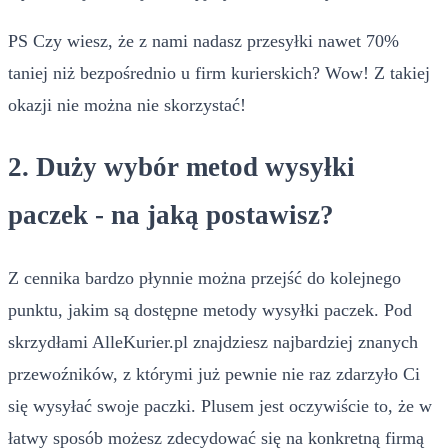
PS Czy wiesz, że z nami nadasz przesyłki nawet 70%
taniej niż bezpośrednio u firm kurierskich? Wow! Z takiej
okazji nie można nie skorzystać!
2. Duży wybór metod wysyłki
paczek - na jaką postawisz?
Z cennika bardzo płynnie można przejść do kolejnego
punktu, jakim są dostępne metody wysyłki paczek. Pod
skrzydłami AlleKurier.pl znajdziesz najbardziej znanych
przewoźników, z którymi już pewnie nie raz zdarzyło Ci
się wysyłać swoje paczki. Plusem jest oczywiście to, że w
łatwy sposób możesz zdecydować się na konkretną firmą