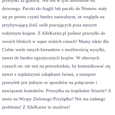
przesyłki za granicę. Nie ma w tym absolutnie nic
dziwnego. Paczki do Anglii lub paczki do Niemiec stały
się po prostu czymś bardzo naturalnym, ze względu na
przybywającą ilość osób pracujących poza naszym
rodzimym krajem. Z AlleKurier.pl poślesz przesyłki do
swoich bliskich w super niskich cenach! Mamy także dla
Ciebie wiele innych kierunków z możliwością wysyłki,
nawet do bardzo egzotycznych krajów. W obecnych
czasach nic nie stoi na przeszkodzie, by komunikować się
nawet z najdalszymi zakątkami świata, a transport
przesyłek jest jednym ze sposobów na połączenie i
nawiązanie kontaktów. Przesyłka na tropikalne Seszele? A
może na Wyspy Zielonego Przylądka? Nie ma żadnego
problemu! Z AlleKurier to możliwe!