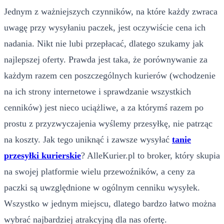
Jednym z ważniejszych czynników, na które każdy zwraca
uwagę przy wysyłaniu paczek, jest oczywiście cena ich
nadania. Nikt nie lubi przepłacać, dlatego szukamy jak
najlepszej oferty. Prawda jest taka, że porównywanie za
każdym razem cen poszczególnych kurierów (wchodzenie
na ich strony internetowe i sprawdzanie wszystkich
cenników) jest nieco uciążliwe, a za którymś razem po
prostu z przyzwyczajenia wyślemy przesyłkę, nie patrząc
na koszty. Jak tego uniknąć i zawsze wysyłać
tanie
przesyłki kurierskie
? AlleKurier.pl to broker, który skupia
na swojej platformie wielu przewoźników, a ceny za
paczki są uwzględnione w ogólnym cenniku wysyłek.
Wszystko w jednym miejscu, dlatego bardzo łatwo można
wybrać najbardziej atrakcyjną dla nas ofertę.