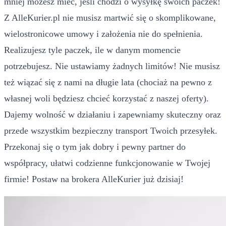
mniej możesz mieć, jeśli chodzi o wysyłkę swoich paczek!
Z AlleKurier.pl nie musisz martwić się o skomplikowane,
wielostronicowe umowy i założenia nie do spełnienia.
Realizujesz tyle paczek, ile w danym momencie
potrzebujesz. Nie ustawiamy żadnych limitów! Nie musisz
też wiązać się z nami na długie lata (chociaż na pewno z
własnej woli będziesz chcieć korzystać z naszej oferty).
Dajemy wolność w działaniu i zapewniamy skuteczny oraz
przede wszystkim bezpieczny transport Twoich przesyłek.
Przekonaj się o tym jak dobry i pewny partner do
współpracy, ułatwi codzienne funkcjonowanie w Twojej
firmie! Postaw na brokera AlleKurier już dzisiaj!