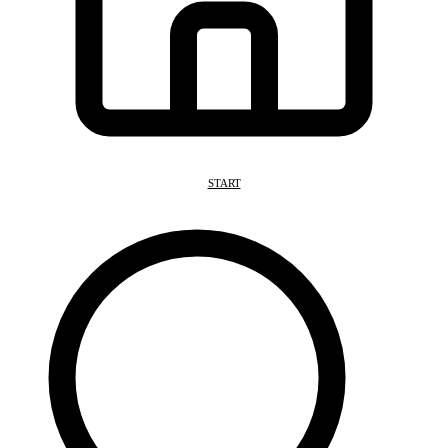
START