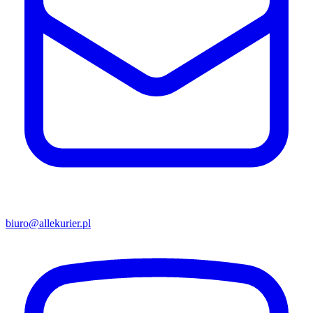
biuro@allekurier.pl