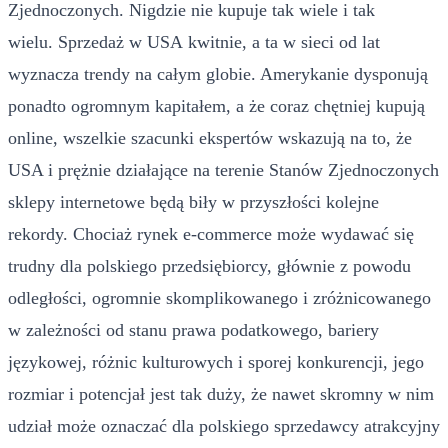
Zjednoczonych. Nigdzie nie kupuje tak wiele i tak
wielu. Sprzedaż w USA kwitnie, a ta w sieci od lat
wyznacza trendy na całym globie. Amerykanie dysponują
ponadto ogromnym kapitałem, a że coraz chętniej kupują
online, wszelkie szacunki ekspertów wskazują na to, że
USA i prężnie działające na terenie Stanów Zjednoczonych
sklepy internetowe będą biły w przyszłości kolejne
rekordy. Chociaż rynek e-commerce może wydawać się
trudny dla polskiego przedsiębiorcy, głównie z powodu
odległości, ogromnie skomplikowanego i zróżnicowanego
w zależności od stanu prawa podatkowego, bariery
językowej, różnic kulturowych i sporej konkurencji, jego
rozmiar i potencjał jest tak duży, że nawet skromny w nim
udział może oznaczać dla polskiego sprzedawcy atrakcyjny