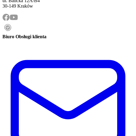
ul. Balicka 12A/B4
30-149 Kraków
Biuro Obsługi klienta