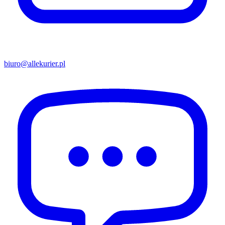
biuro@allekurier.pl