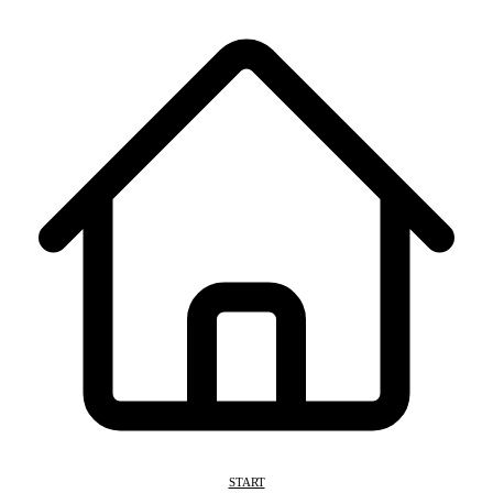
START