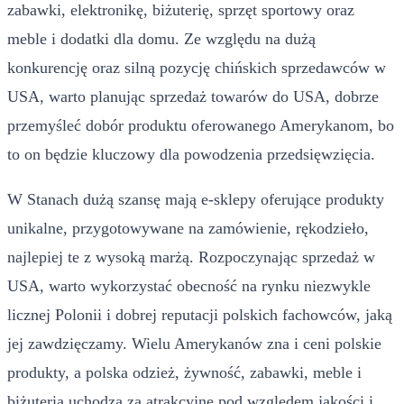
zabawki, elektronikę, biżuterię, sprzęt sportowy oraz
meble i dodatki dla domu. Ze względu na dużą
konkurencję oraz silną pozycję chińskich sprzedawców w
USA, warto planując sprzedaż towarów do USA, dobrze
przemyśleć dobór produktu oferowanego Amerykanom, bo
to on będzie kluczowy dla powodzenia przedsięwzięcia.
W Stanach dużą szansę mają e-sklepy oferujące produkty
unikalne, przygotowywane na zamówienie, rękodzieło,
najlepiej te z wysoką marżą. Rozpoczynając sprzedaż w
USA, warto wykorzystać obecność na rynku niezwykle
licznej Polonii i dobrej reputacji polskich fachowców, jaką
jej zawdzięczamy. Wielu Amerykanów zna i ceni polskie
produkty, a polska odzież, żywność, zabawki, meble i
biżuteria uchodzą za atrakcyjne pod względem jakości i