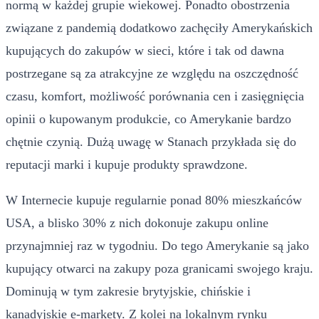
normą w każdej grupie wiekowej. Ponadto obostrzenia
związane z pandemią dodatkowo zachęciły Amerykańskich
kupujących do zakupów w sieci, które i tak od dawna
postrzegane są za atrakcyjne ze względu na oszczędność
czasu, komfort, możliwość porównania cen i zasięgnięcia
opinii o kupowanym produkcie, co Amerykanie bardzo
chętnie czynią. Dużą uwagę w Stanach przykłada się do
reputacji marki i kupuje produkty sprawdzone.
W Internecie kupuje regularnie ponad 80% mieszkańców
USA, a blisko 30% z nich dokonuje zakupu online
przynajmniej raz w tygodniu. Do tego Amerykanie są jako
kupujący otwarci na zakupy poza granicami swojego kraju.
Dominują w tym zakresie brytyjskie, chińskie i
kanadyjskie e-markety. Z kolei na lokalnym rynku