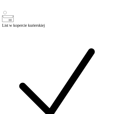
List w kopercie kurierskiej