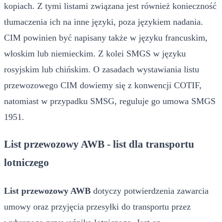
kopiach. Z tymi listami związana jest również konieczność
tłumaczenia ich na inne języki, poza językiem nadania.
CIM powinien być napisany także w języku francuskim,
włoskim lub niemieckim. Z kolei SMGS w języku
rosyjskim lub chińskim. O zasadach wystawiania listu
przewozowego CIM dowiemy się z konwencji COTIF,
natomiast w przypadku SMSG, reguluje go umowa SMGS
1951.
List przewozowy AWB - list dla transportu
lotniczego
List przewozowy AWB
dotyczy potwierdzenia zawarcia
umowy oraz przyjęcia przesyłki do transportu przez