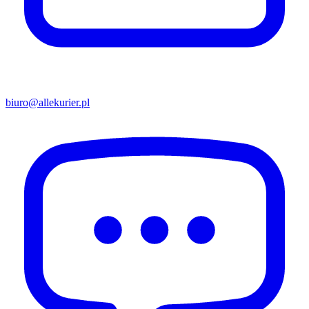
biuro@allekurier.pl