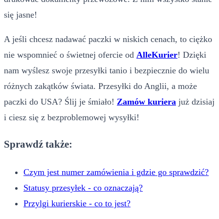
się jasne!
A jeśli chcesz nadawać paczki w niskich cenach, to ciężko
nie wspomnieć o świetnej ofercie od
AlleKurier
! Dzięki
nam wyślesz swoje przesyłki tanio i bezpiecznie do wielu
różnych zakątków świata. Przesyłki do Anglii, a może
paczki do USA? Ślij je śmiało!
Zamów kuriera
już dzisiaj
i ciesz się z bezproblemowej wysyłki!
Sprawdź także:
Czym jest numer zamówienia i gdzie go sprawdzić?
Statusy przesyłek - co oznaczają?
Przylgi kurierskie - co to jest?