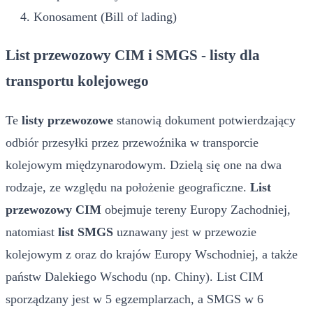
Konosament (Bill of lading)
List przewozowy CIM i SMGS - listy dla
transportu kolejowego
Te
listy przewozowe
stanowią dokument potwierdzający
odbiór przesyłki przez przewoźnika w transporcie
kolejowym międzynarodowym. Dzielą się one na dwa
rodzaje, ze względu na położenie geograficzne.
List
przewozowy CIM
obejmuje tereny Europy Zachodniej,
natomiast
list SMGS
uznawany jest w przewozie
kolejowym z oraz do krajów Europy Wschodniej, a także
państw Dalekiego Wschodu (np. Chiny). List CIM
sporządzany jest w 5 egzemplarzach, a SMGS w 6