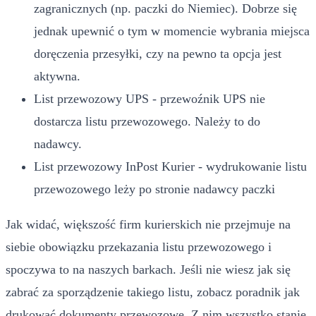
zagranicznych (np. paczki do Niemiec). Dobrze się
jednak upewnić o tym w momencie wybrania miejsca
doręczenia przesyłki, czy na pewno ta opcja jest
aktywna.
List przewozowy UPS - przewoźnik UPS nie
dostarcza listu przewozowego. Należy to do
nadawcy.
List przewozowy InPost Kurier - wydrukowanie listu
przewozowego leży po stronie nadawcy paczki
Jak widać, większość firm kurierskich nie przejmuje na
siebie obowiązku przekazania listu przewozowego i
spoczywa to na naszych barkach. Jeśli nie wiesz jak się
zabrać za sporządzenie takiego listu, zobacz poradnik jak
drukować dokumenty przewozowe. Z nim wszystko stanie