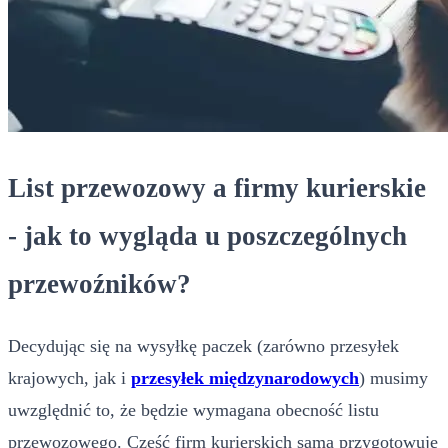
List przewozowy a firmy kurierskie
- jak to wygląda u poszczególnych
przewoźników?
Decydując się na wysyłkę paczek (zarówno przesyłek
krajowych, jak i
przesyłek międzynarodowych
) musimy
uwzględnić to, że będzie wymagana obecność listu
przewozowego. Część firm kurierskich sama przygotowuje