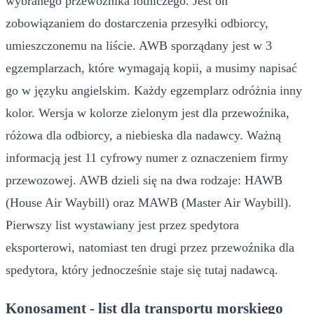
wybranego przewoźnika lotniczego. Jest on
zobowiązaniem do dostarczenia przesyłki odbiorcy,
umieszczonemu na liście. AWB sporządany jest w 3
egzemplarzach, które wymagają kopii, a musimy napisać
go w języku angielskim. Każdy egzemplarz odróżnia inny
kolor. Wersja w kolorze zielonym jest dla przewoźnika,
różowa dla odbiorcy, a niebieska dla nadawcy. Ważną
informacją jest 11 cyfrowy numer z oznaczeniem firmy
przewozowej. AWB dzieli się na dwa rodzaje: HAWB
(House Air Waybill) oraz MAWB (Master Air Waybill).
Pierwszy list wystawiany jest przez spedytora
eksporterowi, natomiast ten drugi przez przewoźnika dla
spedytora, który jednocześnie staje się tutaj nadawcą.
Konosament - list dla transportu morskiego