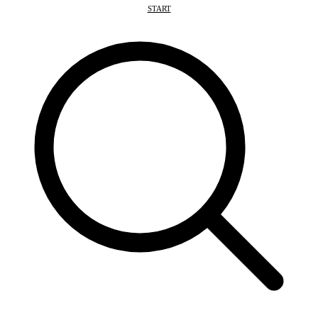
START