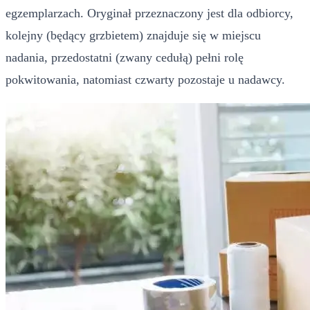
egzemplarzach. Oryginał przeznaczony jest dla odbiorcy,
kolejny (będący grzbietem) znajduje się w miejscu
nadania, przedostatni (zwany cedułą) pełni rolę
pokwitowania, natomiast czwarty pozostaje u nadawcy.