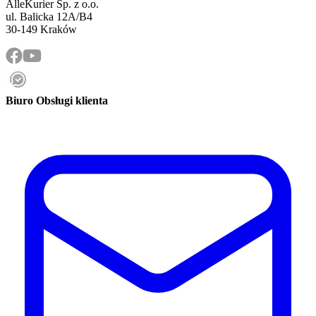
AlleKurier Sp. z o.o.
ul. Balicka 12A/B4
30-149 Kraków
Biuro Obsługi klienta