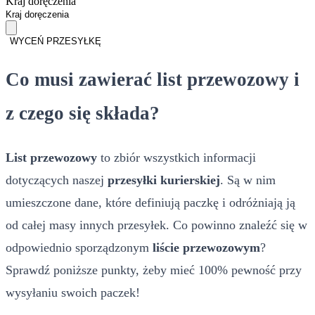
Kraj doręczenia
WYCEŃ PRZESYŁKĘ
Co musi zawierać list przewozowy i
z czego się składa?
List przewozowy
to zbiór wszystkich informacji
dotyczących naszej
przesyłki kurierskiej
. Są w nim
umieszczone dane, które definiują paczkę i odróżniają ją
od całej masy innych przesyłek. Co powinno znaleźć się w
odpowiednio sporządzonym
liście przewozowym
?
Sprawdź poniższe punkty, żeby mieć 100% pewność przy
wysyłaniu swoich paczek!