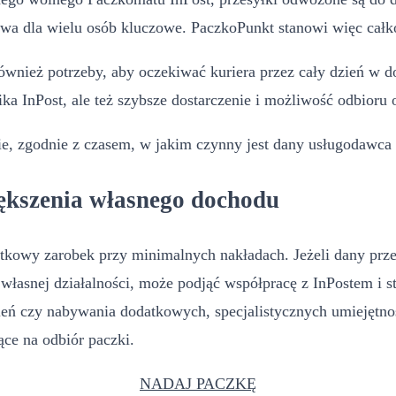
ywa dla wielu osób kluczowe. PaczkoPunkt stanowi więc całk
ównież potrzeby, aby oczekiwać kuriera przez cały dzień w
 InPost, ale też szybsze dostarczenie i możliwość odbioru o
ie, zgodnie z czasem, w jakim czynny jest dany usługodawca
ększenia własnego dochodu
kowy zarobek przy minimalnych nakładach. Jeżeli dany prze
 własnej działalności, może podjąć współpracę z InPostem i
eń czy nabywania dodatkowych, specjalistycznych umiejętnoś
ce na odbiór paczki.
NADAJ PACZKĘ