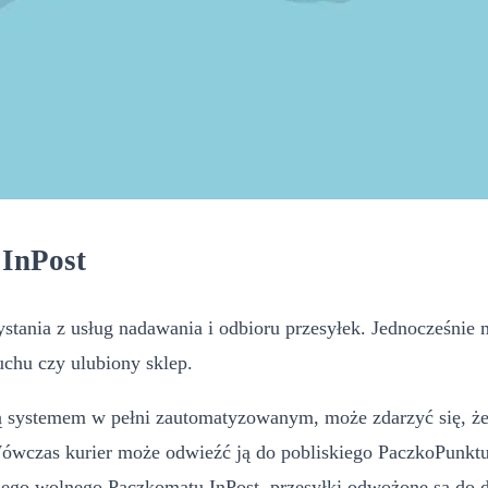
 InPost
tania z usług nadawania i odbioru przesyłek. Jednocześnie m
uchu czy ulubiony sklep.
 systemem w pełni zautomatyzowanym, może zdarzyć się, że 
 Wówczas kurier może odwieźć ją do pobliskiego PaczkoPunkt
nego wolnego Paczkomatu InPost, przesyłki odwożone są d