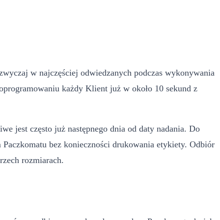
 zazwyczaj w najczęściej odwiedzanych podczas wykonywania
 oprogramowaniu każdy Klient już w około 10 sekund z
we jest często już następnego dnia od daty nadania. Do
em Paczkomatu bez konieczności drukowania etykiety. Odbiór
rzech rozmiarach.