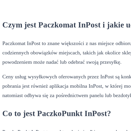
Czym jest Paczkomat InPost i jakie 
Paczkomat InPost to znane większości z nas miejsce odbior
codziennych obowiązków miejscach, takich jak okolice skl
powodzeniem może nadać lub odebrać swoją przesyłkę.
Ceny usług wysyłkowych oferowanych przez InPost są konkur
pobrania jest również aplikacja mobilna InPost, w której 
natomiast odbywa się za pośrednictwem panelu lub bezdoty
Co to jest PaczkoPunkt InPost?