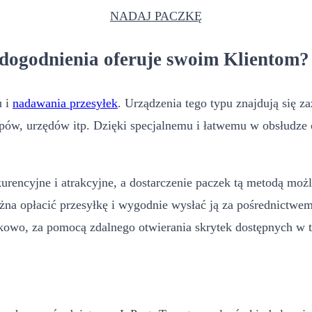
NADAJ PACZKĘ
udogodnienia oferuje swoim Klientom?
u i
nadawania przesyłek
. Urządzenia tego typu znajdują się
epów, urzędów itp. Dzięki specjalnemu i łatwemu w obsłudze
encyjne i atrakcyjne, a dostarczenie paczek tą metodą możli
można opłacić przesyłkę i wygodnie wysłać ją za pośrednictw
kowo, za pomocą zdalnego otwierania skrytek dostępnych w t