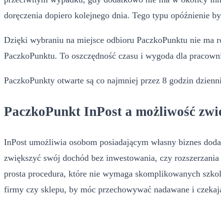
doręczenia dopiero kolejnego dnia. Tego typu opóźnienie b
Dzięki wybraniu na miejsce odbioru PaczkoPunktu nie ma r
PaczkoPunktu. To oszczędność czasu i wygoda dla pracownika
PaczkoPunkty otwarte są co najmniej przez 8 godzin dzienn
PaczkoPunkt InPost a możliwość zwi
InPost umożliwia osobom posiadającym własny biznes dodat
zwiększyć swój dochód bez inwestowania, czy rozszerzania
prosta procedura, które nie wymaga skomplikowanych szkol
firmy czy sklepu, by móc przechowywać nadawane i czekają