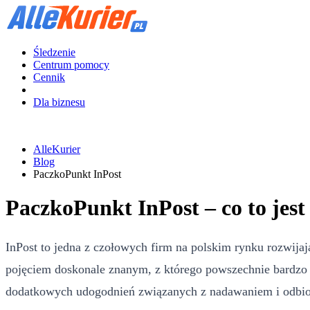
Śledzenie
Centrum pomocy
Cennik
Dla biznesu
AlleKurier
Blog
PaczkoPunkt InPost
PaczkoPunkt InPost – co to jest
InPost to jedna z czołowych firm na polskim rynku rozwijaj
pojęciem doskonale znanym, z którego powszechnie bardzo 
dodatkowych udogodnień związanych z nadawaniem i odbior