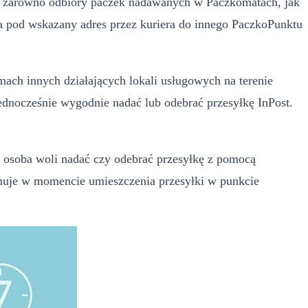
ją zarówno odbiory paczek nadawanych w Paczkomatach, jak
a pod wskazany adres przez kuriera do innego PaczkoPunktu
mach innych działających lokali usługowych na terenie
ednocześnie wygodnie nadać lub odebrać przesyłkę InPost.
a osoba woli nadać czy odebrać przesyłkę z pomocą
ymuje w momencie umieszczenia przesyłki w punkcie