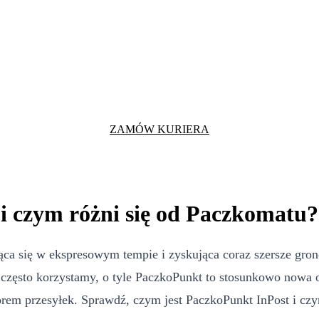
ZAMÓW KURIERA
 i czym różni się od Paczkomatu?
ąca się w ekspresowym tempie i zyskująca coraz szersze grono
często korzystamy, o tyle PaczkoPunkt to stosunkowo nowa o
em przesyłek. Sprawdź, czym jest PaczkoPunkt InPost i czy