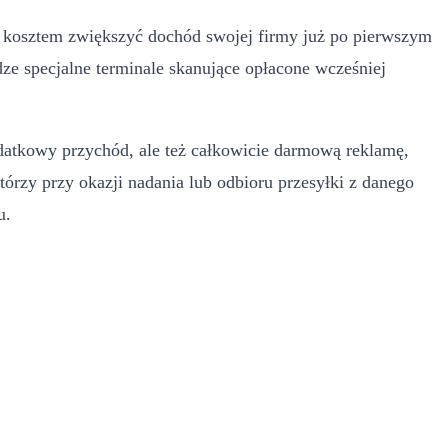
m kosztem zwiększyć dochód swojej firmy już po pierwszym
dze specjalne terminale skanujące opłacone wcześniej
datkowy przychód, ale też całkowicie darmową reklamę,
tórzy przy okazji nadania lub odbioru przesyłki z danego
pu.