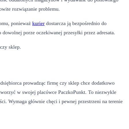
owite rozwiązanie problemu.
 domu, ponieważ
kurier
dostarcza ją bezpośrednio do
 dowolnej porze oczekiwanej przesyłki przez adresata.
 czy sklep.
dsiębiorca prowadząc firmę czy sklep chce dodatkowo
 stworzyć w swojej placówce PaczkoPunkt. To niezwykle
ci. Wymaga głównie chęci i pewnej przestrzeni na terenie