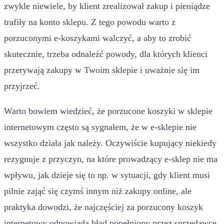
zwykle niewiele, by klient zrealizował zakup i pieniądze
trafiły na konto sklepu. Z tego powodu warto z
porzuconymi e-koszykami walczyć, a aby to zrobić
skutecznie, trzeba odnaleźć powody, dla których klienci
przerywają zakupy w Twoim sklepie i uważnie się im
przyjrzeć.
Warto bowiem wiedzieć, że porzucone koszyki w sklepie
internetowym często są sygnałem, że w e-sklepie nie
wszystko działa jak należy. Oczywiście kupujący niekiedy
rezygnuje z przyczyn, na które prowadzący e-sklep nie ma
wpływu, jak dzieje się to np. w sytuacji, gdy klient musi
pilnie zająć się czymś innym niż zakupy online, ale
praktyka dowodzi, że najczęściej za porzucony koszyk
internetowy odpowiada błąd popełniony przez sprzedawcę.