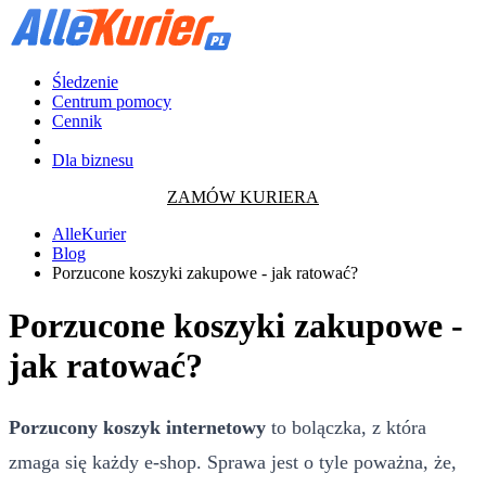
Śledzenie
Centrum pomocy
Cennik
Dla biznesu
ZAMÓW KURIERA
AlleKurier
Blog
Porzucone koszyki zakupowe - jak ratować?
Porzucone koszyki zakupowe -
jak ratować?
Porzucony koszyk internetowy
to bolączka, z która
zmaga się każdy e-shop. Sprawa jest o tyle poważna, że,