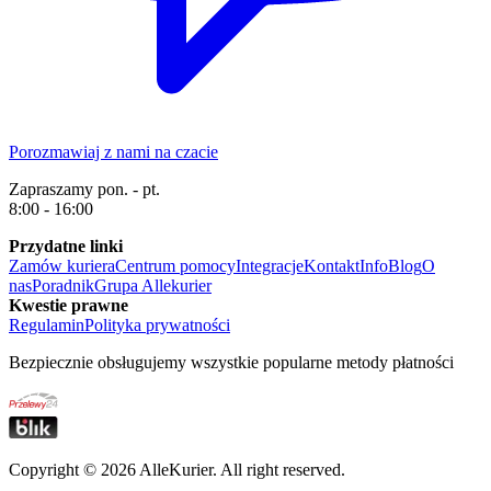
Porozmawiaj z nami na czacie
Zapraszamy pon. - pt.
8:00 - 16:00
Przydatne linki
Zamów kuriera
Centrum pomocy
Integracje
Kontakt
Info
Blog
O
nas
Poradnik
Grupa Allekurier
Kwestie prawne
Regulamin
Polityka prywatności
Bezpiecznie obsługujemy wszystkie popularne metody płatności
Copyright ©
2026
AlleKurier. All right reserved.