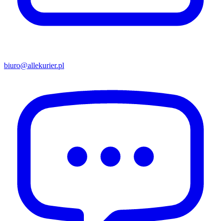
biuro@allekurier.pl