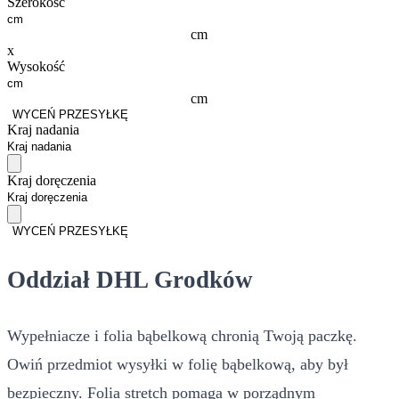
Szerokość
cm
x
Wysokość
cm
WYCEŃ PRZESYŁKĘ
Kraj nadania
Kraj doręczenia
WYCEŃ PRZESYŁKĘ
Oddział DHL Grodków
Wypełniacze i folia bąbelkową chronią Twoją paczkę.
Owiń przedmiot wysyłki w folię bąbelkową, aby był
bezpieczny. Folia stretch pomaga w porządnym