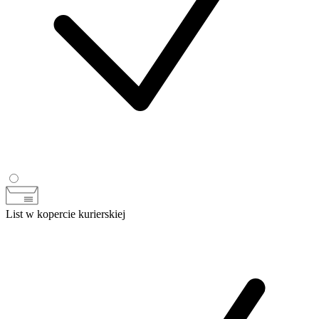
List w kopercie kurierskiej