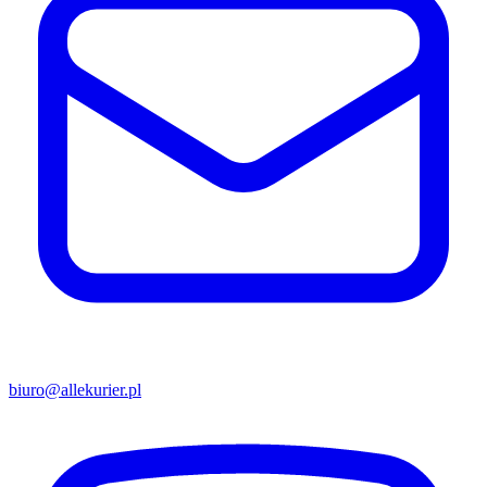
biuro@allekurier.pl