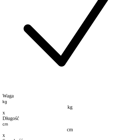
Waga
kg
x
Długość
cm
x