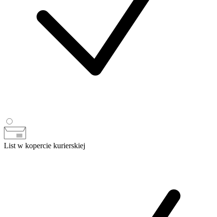
List w kopercie kurierskiej