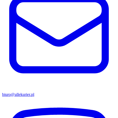
biuro@allekurier.pl