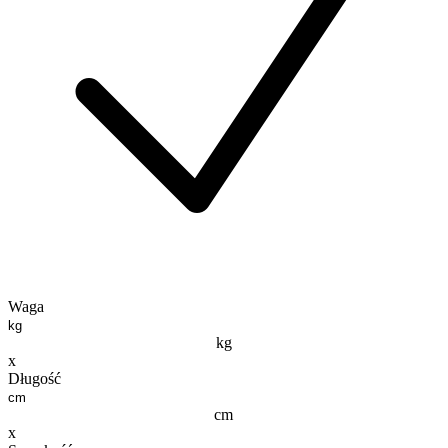
Waga
kg
x
Długość
cm
x