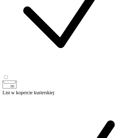
List w kopercie kurierskiej