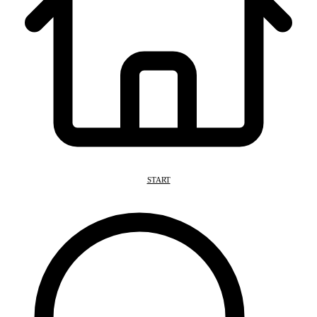
START