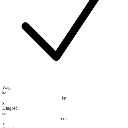
Waga
kg
x
Długość
cm
x