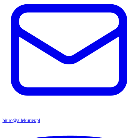
biuro@allekurier.pl