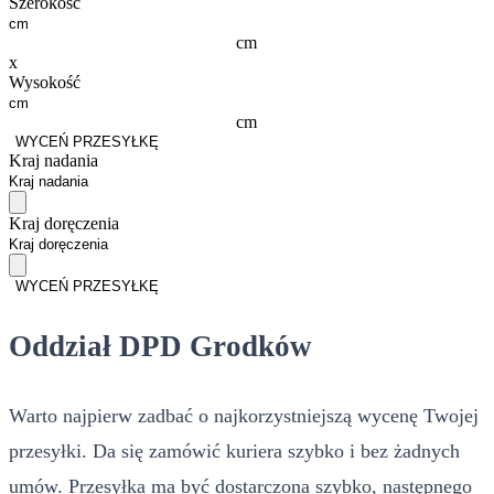
Szerokość
cm
x
Wysokość
cm
WYCEŃ PRZESYŁKĘ
Kraj nadania
Kraj doręczenia
WYCEŃ PRZESYŁKĘ
Oddział DPD Grodków
Warto najpierw zadbać o najkorzystniejszą wycenę Twojej
przesyłki. Da się zamówić kuriera szybko i bez żadnych
umów. Przesyłka ma być dostarczona szybko, następnego