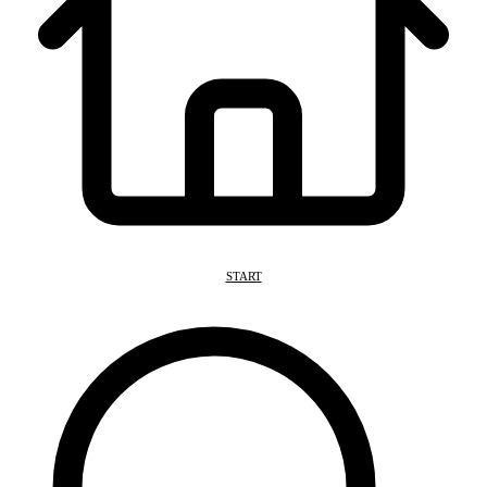
START