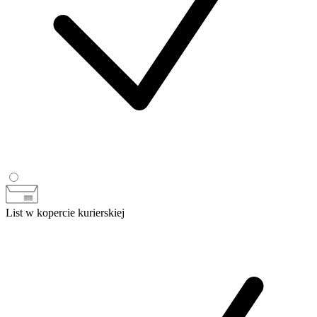
List w kopercie kurierskiej