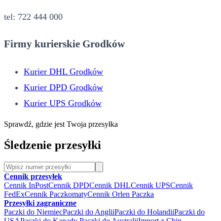
tel: 722 444 000
Firmy kurierskie Grodków
Kurier DHL Grodków
Kurier DPD Grodków
Kurier UPS Grodków
Sprawdź, gdzie jest Twoja przesyłka
Śledzenie przesyłki
Cennik przesyłek
Cennik InPost
Cennik DPD
Cennik DHL
Cennik UPS
Cennik
FedEx
Cennik Paczkomaty
Cennik Orlen Paczka
Przesyłki zagraniczne
Paczki do Niemiec
Paczki do Anglii
Paczki do Holandii
Paczki do
USA
Paczki do Kanady
Paczki do Australii
Import z Chin