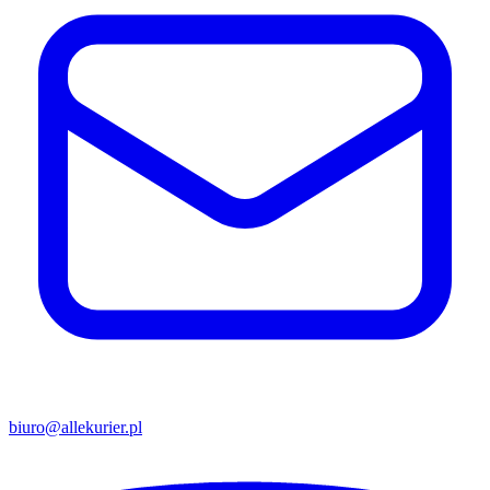
biuro@allekurier.pl