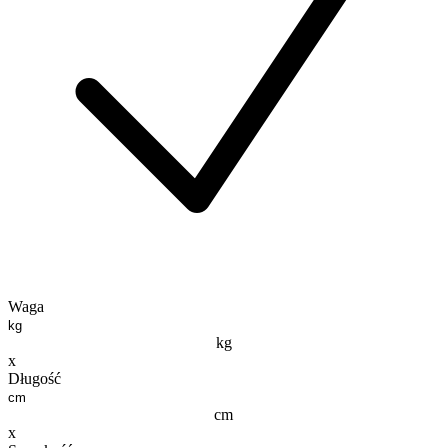
Waga
kg
x
Długość
cm
x