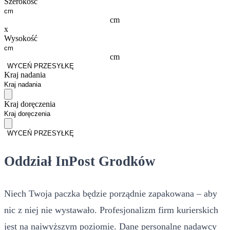
Szerokość
cm
x
Wysokość
cm
WYCEŃ PRZESYŁKĘ
Kraj nadania
Kraj doręczenia
WYCEŃ PRZESYŁKĘ
Oddział InPost Grodków
Niech Twoja paczka będzie porządnie zapakowana – aby
nic z niej nie wystawało. Profesjonalizm firm kurierskich
jest na najwyższym poziomie. Dane personalne nadawcy