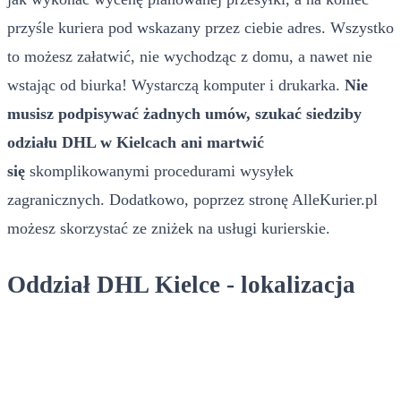
przyśle kuriera pod wskazany przez ciebie adres. Wszystko
to możesz załatwić, nie wychodząc z domu, a nawet nie
wstając od biurka! Wystarczą komputer i drukarka.
Nie
musisz podpisywać żadnych umów, szukać siedziby
odziału DHL w Kielcach ani martwić
się
skomplikowanymi procedurami wysyłek
zagranicznych. Dodatkowo, poprzez stronę AlleKurier.pl
możesz skorzystać ze zniżek na usługi kurierskie.
Oddział DHL Kielce - lokalizacja