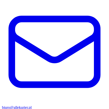
biuro@allekurier.pl