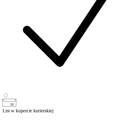
List w kopercie kurierskiej