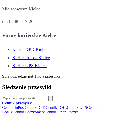
Miejscowość: Kielce
tel: 85 868 17 26
Firmy kurierskie Kielce
Kurier DPD Kielce
Kurier InPost Kielce
Kurier UPS Kielce
Sprawdź, gdzie jest Twoja przesyłka
Śledzenie przesyłki
Cennik przesyłek
Cennik InPost
Cennik DPD
Cennik DHL
Cennik UPS
Cennik
FedEx
Cennik Paczkomaty
Cennik Orlen Paczka