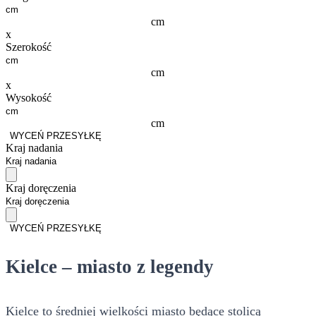
cm
x
Szerokość
cm
x
Wysokość
cm
WYCEŃ PRZESYŁKĘ
Kraj nadania
Kraj doręczenia
WYCEŃ PRZESYŁKĘ
Kielce – miasto z legendy
Kielce to średniej wielkości miasto będące stolicą