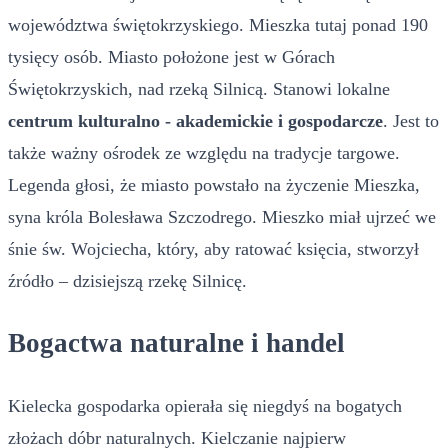
województwa świętokrzyskiego. Mieszka tutaj ponad 190
tysięcy osób. Miasto położone jest w Górach
Świętokrzyskich, nad rzeką Silnicą. Stanowi lokalne
centrum kulturalno - akademickie i gospodarcze
. Jest to
także ważny ośrodek ze względu na tradycje targowe.
Legenda głosi, że miasto powstało na życzenie Mieszka,
syna króla Bolesława Szczodrego. Mieszko miał ujrzeć we
śnie św. Wojciecha, który, aby ratować księcia, stworzył
źródło – dzisiejszą rzekę Silnicę.
Bogactwa naturalne i handel
Kielecka gospodarka opierała się niegdyś na bogatych
złożach dóbr naturalnych. Kielczanie najpierw