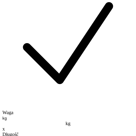
Waga
kg
x
Długość