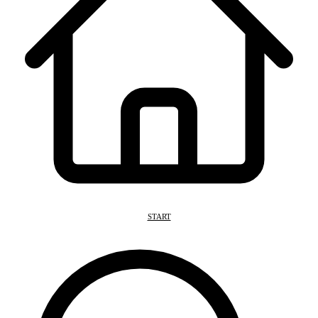
START