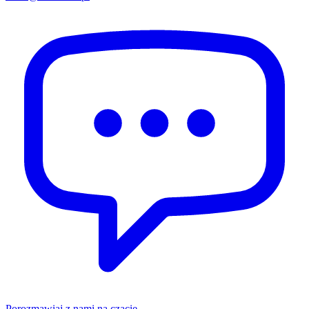
Porozmawiaj z nami na czacie