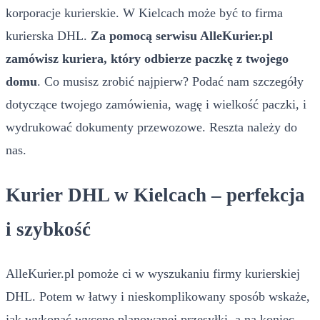
korporacje kurierskie. W Kielcach może być to firma
kurierska DHL.
Za pomocą serwisu AlleKurier.pl
zamówisz kuriera, który odbierze paczkę z twojego
domu
. Co musisz zrobić najpierw? Podać nam szczegóły
dotyczące twojego zamówienia, wagę i wielkość paczki, i
wydrukować dokumenty przewozowe. Reszta należy do
nas.
Kurier DHL w Kielcach – perfekcja
i szybkość
AlleKurier.pl pomoże ci w wyszukaniu firmy kurierskiej
DHL. Potem w łatwy i nieskomplikowany sposób wskaże,
jak wykonać wycenę planowanej przesyłki, a na koniec