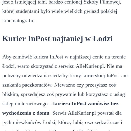
jest z istniejącej tam, bardzo cenionej Szkoły Filmowej,
której studentami było wiele wielkich gwiazd polskiej
kinematografii.
Kurier InPost najtaniej w Łodzi
Aby zamówić kuriera InPost w najniższej cenie na terenie
Łodzi, warto skorzystać z serwisu AlleKurier.pl. Nie ma
potrzeby odwiedzania siedziby firmy kurierskiej InPost ani
szukania paczkomatów. Nieważne czy przesyłasz coś
bliskim, sprzedajesz coś prywatnie lub korzystasz z usług
sklepu internetowego –
kuriera InPost zamówisz bez
wychodzenia z domu
. Serwis AlleKurier.pl powstał dla
tych mieszkańców Łodzi, którzy lubią oszczędzać czas i