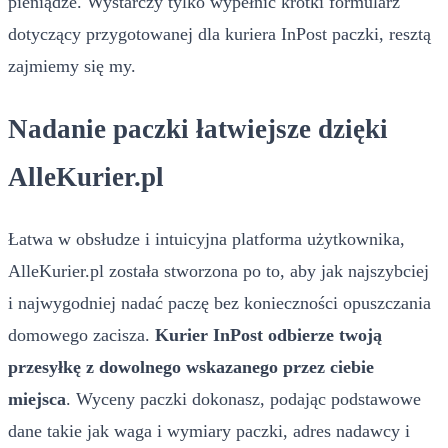
pieniądze. Wystarczy tylko wypełnić krótki formularz
dotyczący przygotowanej dla kuriera InPost paczki, resztą
zajmiemy się my.
Nadanie paczki łatwiejsze dzięki
AlleKurier.pl
Łatwa w obsłudze i intuicyjna platforma użytkownika,
AlleKurier.pl została stworzona po to, aby jak najszybciej
i najwygodniej nadać paczę bez konieczności opuszczania
domowego zacisza.
Kurier InPost odbierze twoją
przesyłkę z dowolnego wskazanego przez ciebie
miejsca
. Wyceny paczki dokonasz, podając podstawowe
dane takie jak waga i wymiary paczki, adres nadawcy i