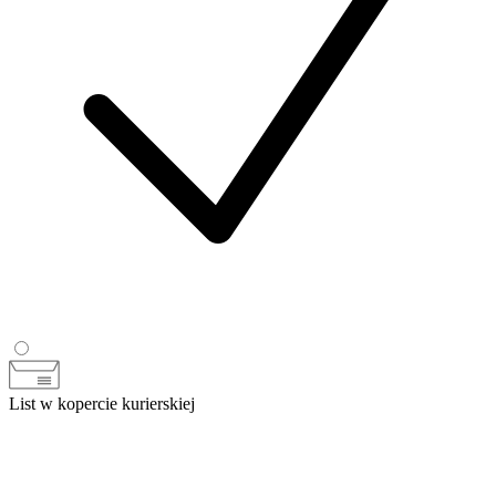
List w kopercie kurierskiej