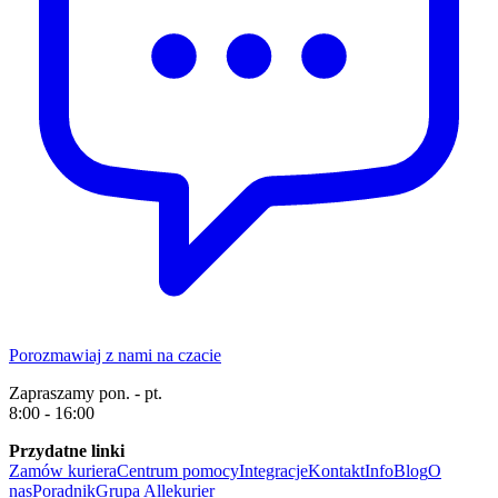
Porozmawiaj z nami na czacie
Zapraszamy pon. - pt.
8:00 - 16:00
Przydatne linki
Zamów kuriera
Centrum pomocy
Integracje
Kontakt
Info
Blog
O
nas
Poradnik
Grupa Allekurier