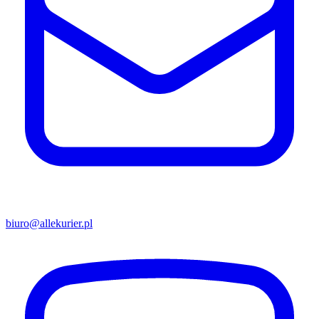
biuro@allekurier.pl