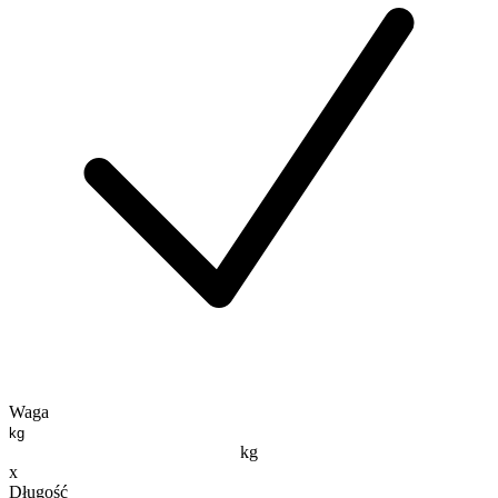
Waga
kg
x
Długość