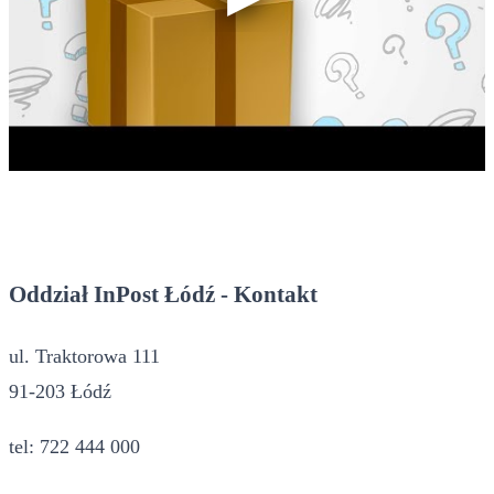
Oddział InPost Łódź - Kontakt
ul. Traktorowa 111
91-203 Łódź
tel: 722 444 000