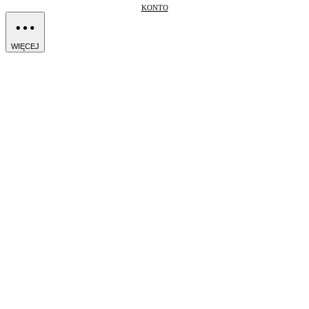
KONTO
WIĘCEJ