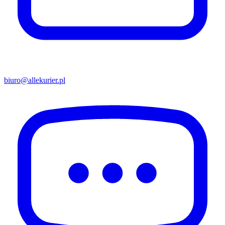
biuro@allekurier.pl