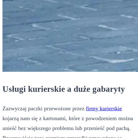
Usługi kurierskie a duże gabaryty
Zazwyczaj paczki przewożone przez
firmy kurierskie
kojarzą nam się z kartonami, które z powodzeniem można
unieść bez większego problemu lub przenieść pod pachą.
Rzeczywiście tego rozmiaru przesyłki przewożone są