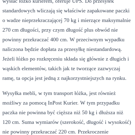
wysłać łóżko kurierem, oferuje UPS. Do przesyłek
standardowych wliczają się właściwie zapakowane paczki
o wadze nieprzekraczającej 70 kg i mierzące maksymalnie
270 cm długości, przy czym długość plus obwód nie
powinny przekraczać 400 cm. W przeciwnym wypadku
naliczona będzie dopłata za przesyłkę niestandardową.
Jeżeli łóżko po rozkręceniu składa się głównie z długich i
wąskich elementów, takich jak te tworzące zazwyczaj
ramę, ta opcja jest jedną z najkorzystniejszych na rynku.
Wysyłka mebli, w tym transport łóżka, jest również
możliwy za pomocą InPost Kurier. W tym przypadku
paczka nie powinna być cięższa niż 50 kg i dłuższa niż
120 cm. Suma wymiarów (szerokość, długość i wysokość)
nie powinny przekraczać 220 cm. Przekroczenie