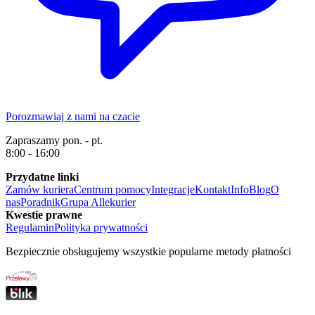
Porozmawiaj z nami na czacie
Zapraszamy pon. - pt.
8:00 - 16:00
Przydatne linki
Zamów kuriera
Centrum pomocy
Integracje
Kontakt
Info
Blog
O
nas
Poradnik
Grupa Allekurier
Kwestie prawne
Regulamin
Polityka prywatności
Bezpiecznie obsługujemy wszystkie popularne metody płatności