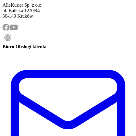
AlleKurier Sp. z o.o.
ul. Balicka 12A/B4
30-149 Kraków
Biuro Obsługi klienta