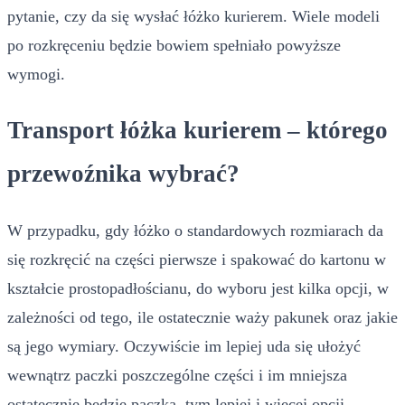
pytanie, czy da się wysłać łóżko kurierem. Wiele modeli
po rozkręceniu będzie bowiem spełniało powyższe
wymogi.
Transport łóżka kurierem – którego
przewoźnika wybrać?
W przypadku, gdy łóżko o standardowych rozmiarach da
się rozkręcić na części pierwsze i spakować do kartonu w
kształcie prostopadłościanu, do wyboru jest kilka opcji, w
zależności od tego, ile ostatecznie waży pakunek oraz jakie
są jego wymiary. Oczywiście im lepiej uda się ułożyć
wewnątrz paczki poszczególne części i im mniejsza
ostatecznie będzie paczka, tym lepiej i więcej opcji