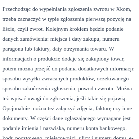
Przechodząc do wypełniania zgłoszenia zwrotu w Xkom,
trzeba zaznaczyć w typie zgłoszenia pierwszą pozycję na
liście, czyli zwrot. Kolejnym krokiem będzie podanie
danych zamówienia: miejsca i daty zakupu, numeru
paragonu lub faktury, daty otrzymania towaru. W
informacjach o produkcie dodaje się zakupiony towar,
potem można przejść do podania dodatkowych informacji:
sposobu wysyłki zwracanych produktów, oczekiwanego
sposobu zakończenia zgłoszenia, powodu zwrotu. Można
też wpisać uwagi do zgłoszenia, jeśli takie się pojawią.
Opcjonalnie można też załączyć zdjęcia, fakturę czy inne
dokumenty. W części dane zgłaszającego wymagane jest
podanie imienia i nazwiska, numeru konta bankowego,
kodu pocztowego, miejscowości, ulicy i numeru domu, e-