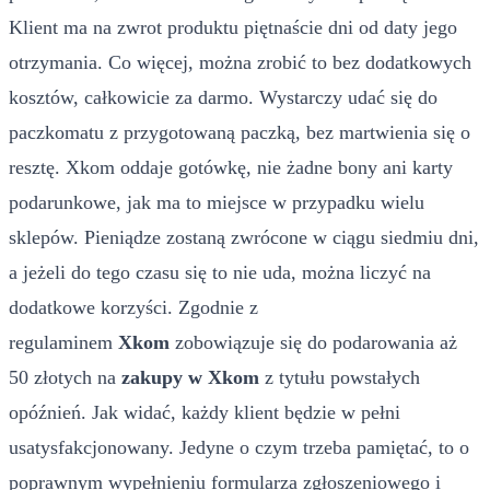
Klient ma na zwrot produktu piętnaście dni od daty jego
otrzymania. Co więcej, można zrobić to bez dodatkowych
kosztów, całkowicie za darmo. Wystarczy udać się do
paczkomatu z przygotowaną paczką, bez martwienia się o
resztę. Xkom oddaje gotówkę, nie żadne bony ani karty
podarunkowe, jak ma to miejsce w przypadku wielu
sklepów. Pieniądze zostaną zwrócone w ciągu siedmiu dni,
a jeżeli do tego czasu się to nie uda, można liczyć na
dodatkowe korzyści. Zgodnie z
regulaminem
Xkom
zobowiązuje się do podarowania aż
50 złotych na
zakupy w Xkom
z tytułu powstałych
opóźnień. Jak widać, każdy klient będzie w pełni
usatysfakcjonowany. Jedyne o czym trzeba pamiętać, to o
poprawnym wypełnieniu formularza zgłoszeniowego i