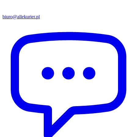
biuro@allekurier.pl