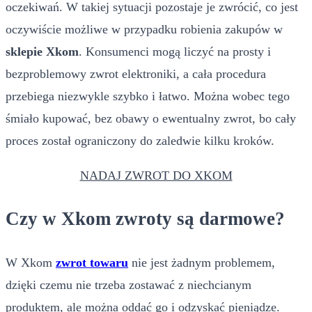
oczekiwań. W takiej sytuacji pozostaje je zwrócić, co jest
oczywiście możliwe w przypadku robienia zakupów w
sklepie Xkom
. Konsumenci mogą liczyć na prosty i
bezproblemowy zwrot elektroniki, a cała procedura
przebiega niezwykle szybko i łatwo. Można wobec tego
śmiało kupować, bez obawy o ewentualny zwrot, bo cały
proces został ograniczony do zaledwie kilku kroków.
NADAJ ZWROT DO XKOM
Czy w Xkom zwroty są darmowe?
W Xkom
zwrot towaru
nie jest żadnym problemem,
dzięki czemu nie trzeba zostawać z niechcianym
produktem, ale można oddać go i odzyskać pieniądze.