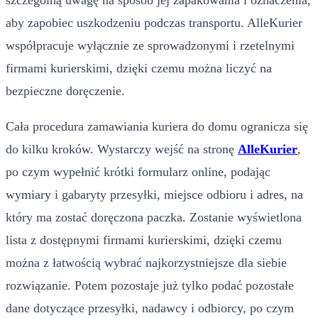
szczególną uwagę na sposób jej zapakowania i oznaczenia,
aby zapobiec uszkodzeniu podczas transportu. AlleKurier
współpracuje wyłącznie ze sprowadzonymi i rzetelnymi
firmami kurierskimi, dzięki czemu można liczyć na
bezpieczne doręczenie.
Cała procedura zamawiania kuriera do domu ogranicza się
do kilku kroków. Wystarczy wejść na stronę
AlleKurier
,
po czym wypełnić krótki formularz online, podając
wymiary i gabaryty przesyłki, miejsce odbioru i adres, na
który ma zostać doręczona paczka. Zostanie wyświetlona
lista z dostępnymi firmami kurierskimi, dzięki czemu
można z łatwością wybrać najkorzystniejsze dla siebie
rozwiązanie. Potem pozostaje już tylko podać pozostałe
dane dotyczące przesyłki, nadawcy i odbiorcy, po czym