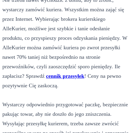
Nie trzeba nawet wychodzić z domu, aby to zrobić,
wystarczy zamówić kuriera. Wszystkim można zająć się
przez Internet. Wybierając brokera kurierskiego
AlleKurier, możliwe jest szybkie i tanie odesłanie
produktu, co przyspieszy proces odzyskania pieniędzy. W
AlleKurier można zamówić kuriera po zwrot przesyłki
nawet 70% taniej niż bezpośrednio na stronie
przewoźników, czyli zaoszczędzić sporo pieniędzy. Ile
zapłacisz? Sprawdź
cennik przesyłek
! Ceny na pewno
pozytywnie Cię zaskoczą.
Wystarczy odpowiednio przygotować paczkę, bezpiecznie
pakując towar, aby nie doszło do jego zniszczenia.
Wysyłając przesyłkę kurierem, trzeba zawsze zwrócić