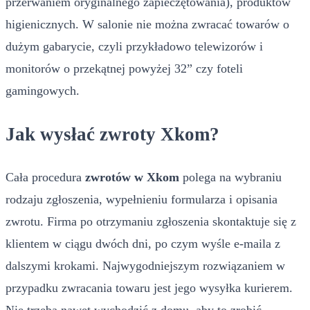
przerwaniem oryginalnego zapieczętowania), produktów
higienicznych. W salonie nie można zwracać towarów o
dużym gabarycie, czyli przykładowo telewizorów i
monitorów o przekątnej powyżej 32” czy foteli
gamingowych.
Jak wysłać zwroty Xkom?
Cała procedura
zwrotów w Xkom
polega na wybraniu
rodzaju zgłoszenia, wypełnieniu formularza i opisania
zwrotu. Firma po otrzymaniu zgłoszenia skontaktuje się z
klientem w ciągu dwóch dni, po czym wyśle e-maila z
dalszymi krokami. Najwygodniejszym rozwiązaniem w
przypadku zwracania towaru jest jego wysyłka kurierem.