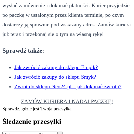
wysłać zamówienie i dokonać płatności. Kurier przyjedzie
po paczkę w ustalonym przez klienta terminie, po czym
dostarczy ją sprawnie pod wskazany adres. Zamów kuriera
już teraz i przekonaj się o tym na własną rękę!
Sprawdź także:
Jak zwrócić zakupy do sklepu Empik?
Jak zwrócić zakupy do sklepu Smyk?
Zwrot do sklepu Neo24.pl - jak dokonać zwrotu?
ZAMÓW KURIERA I NADAJ PACZKĘ!
Sprawdź, gdzie jest Twoja przesyłka
Śledzenie przesyłki