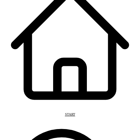
START