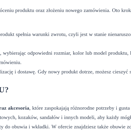
eniu produktu oraz złożeniu nowego zamówienia. Oto kroki,
rodukt spełnia warunki zwrotu, czyli jest w stanie nienaru
 wybierając odpowiedni rozmiar, kolor lub model produktu,
amówieniu.
lizację i dostawę. Gdy nowy produkt dotrze, możesz cieszy
LU?
raz akcesoria
, które zaspokajają różnorodne potrzeby i gust
rtowych, kozaków, sandałów i innych modeli, aby każdy mógł
ty do obuwia i wkładki. W ofercie znajdziesz także obuwie z