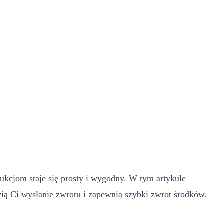
kcjom staje się prosty i wygodny. W tym artykule
wią Ci wysłanie zwrotu i zapewnią szybki zwrot środków.