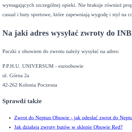
wymagających szczególnej opieki. Nie brakuje również propo
casual i buty sportowe, które zapewniają wygodę i styl na c
Na jaki adres wysyłać zwroty do IN
Paczki z obuwiem do zwrotu należy wysyłać na adres:
P.P.H.U. UNIVERSUM - euroobuwie
ul. Górna 2a
42-262 Kolonia Poczesna
Sprawdź także
Zwrot do Neptun Obuwie - jak odesłać zwrot do Nep
Jak działają zwroty butów w sklepie Obuwie Red?