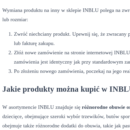
Wymiana produktu na inny w sklepie INBLU polega na zwróc
lub rozmiar:
Zwróć niechciany produkt. Upewnij się, że zwracany p
lub fakturę zakupu.
Złóż nowe zamówienie na stronie internetowej INBLU,
zamówienia jest identyczny jak przy standardowym z
Po złożeniu nowego zamówienia, poczekaj na jego rea
Jakie produkty można kupić w INB
W asortymencie INBLU znajduje się
różnorodne obuwie o
dziecięce, obejmujące szeroki wybór trzewików, butów spo
obejmuje także różnorodne dodatki do obuwia, takie jak pas