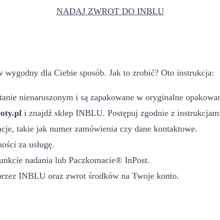
NADAJ ZWROT DO INBLU
ygodny dla Ciebie sposób. Jak to zrobić? Oto instrukcja:
 stanie nienaruszonym i są zapakowane w oryginalne opakowan
ty.pl
i znajdź sklep INBLU. Postępuj zgodnie z instrukcjami
acje, takie jak numer zamówienia czy dane kontaktowe.
ości za usługę.
unkcie nadania lub Paczkomacie® InPost.
 przez INBLU oraz zwrot środków na Twoje konto.