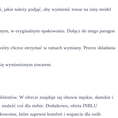
 jakie należy podjąć, aby wymienić towar na inny model
szonym, w oryginalnym opakowaniu. Dołącz do niego paragon
 który chcesz otrzymać w ramach wymiany. Proces składania
ć się wymienionym towarem.
a klientów. W ofercie znajduje się obuwie męskie, damskie i
 znaleźć coś dla siebie. Dodatkowo, oferta INBLU
drowotne, które zapewni komfort i wsparcie dla osób