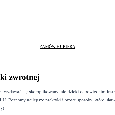
ZAMÓW KURIERA
ki zwrotnej
i wydawać się skomplikowany, ale dzięki odpowiednim instru
LU. Poznamy najlepsze praktyki i proste sposoby, które ułat
ry!