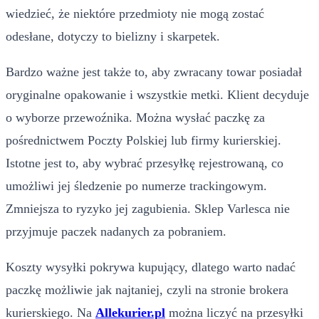
wiedzieć, że niektóre przedmioty nie mogą zostać
odesłane, dotyczy to bielizny i skarpetek.
Bardzo ważne jest także to, aby zwracany towar posiadał
oryginalne opakowanie i wszystkie metki. Klient decyduje
o wyborze przewoźnika. Można wysłać paczkę za
pośrednictwem Poczty Polskiej lub firmy kurierskiej.
Istotne jest to, aby wybrać przesyłkę rejestrowaną, co
umożliwi jej śledzenie po numerze trackingowym.
Zmniejsza to ryzyko jej zagubienia. Sklep Varlesca nie
przyjmuje paczek nadanych za pobraniem.
Koszty wysyłki pokrywa kupujący, dlatego warto nadać
paczkę możliwie jak najtaniej, czyli na stronie brokera
kurierskiego. Na
Allekurier.pl
można liczyć na przesyłki