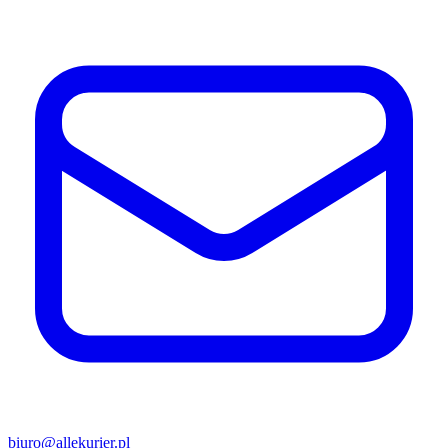
biuro@allekurier.pl