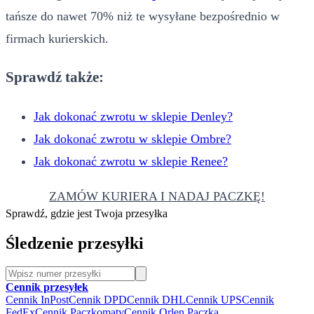
tańsze do nawet 70% niż te wysyłane bezpośrednio w
firmach kurierskich.
Sprawdź także:
Jak dokonać zwrotu w sklepie Denley?
Jak dokonać zwrotu w sklepie Ombre?
Jak dokonać zwrotu w sklepie Renee?
ZAMÓW KURIERA I NADAJ PACZKĘ!
Sprawdź, gdzie jest Twoja przesyłka
Śledzenie przesyłki
Cennik przesyłek
Cennik InPost
Cennik DPD
Cennik DHL
Cennik UPS
Cennik
FedEx
Cennik Paczkomaty
Cennik Orlen Paczka