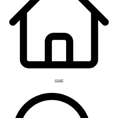
START