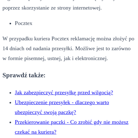
poprzez skorzystanie ze strony internetowej.
Pocztex
W przypadku kuriera Pocztex reklamację można złożyć po
14 dniach od nadania przesyłki. Możliwe jest to zarówno
w formie pisemnej, ustnej, jak i elektronicznej.
Sprawdź także:
Jak zabezpieczyć przesyłkę przed wilgocią?
Ubezpieczenie przesyłek - dlaczego warto
ubezpieczyć swoją paczkę?
Przekierowanie paczki - Co zrobić gdy nie możesz
czekać na kuriera?