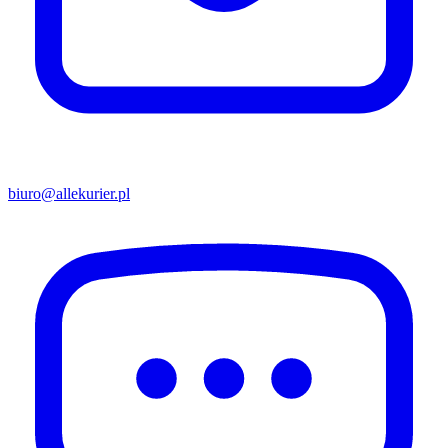
biuro@allekurier.pl