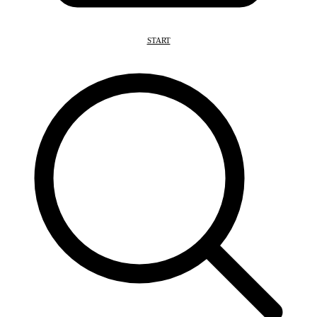
START