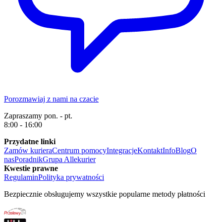
Porozmawiaj z nami na czacie
Zapraszamy pon. - pt.
8:00 - 16:00
Przydatne linki
Zamów kuriera
Centrum pomocy
Integracje
Kontakt
Info
Blog
O
nas
Poradnik
Grupa Allekurier
Kwestie prawne
Regulamin
Polityka prywatności
Bezpiecznie obsługujemy wszystkie popularne metody płatności