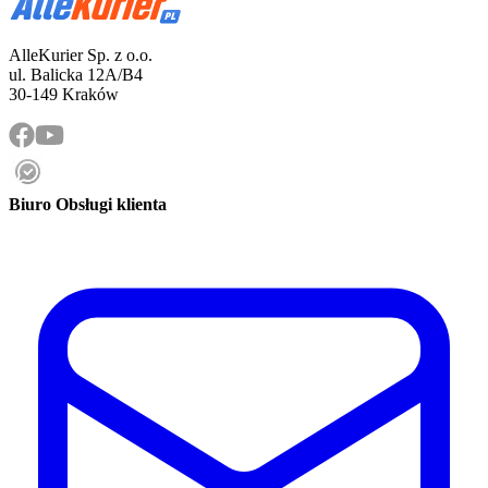
AlleKurier Sp. z o.o.
ul. Balicka 12A/B4
30-149 Kraków
Biuro Obsługi klienta