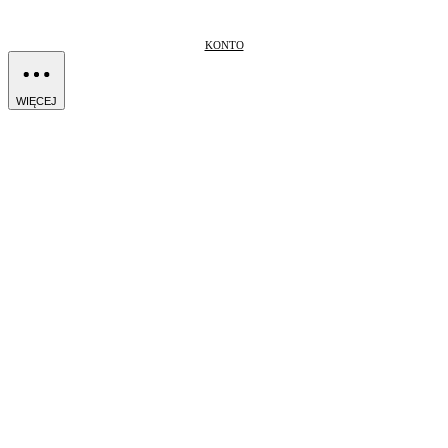
KONTO
WIĘCEJ