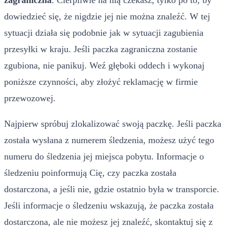
zagraniczna
. Cierpliwie na nią czekasz, tylko po to, by
dowiedzieć się, że nigdzie jej nie można znaleźć. W tej
sytuacji działa się podobnie jak w sytuacji zagubienia
przesyłki w kraju. Jeśli paczka zagraniczna zostanie
zgubiona, nie panikuj. Weź głęboki oddech i wykonaj
poniższe czynności, aby złożyć reklamację w firmie
przewozowej.
Najpierw spróbuj zlokalizować swoją paczkę. Jeśli paczka
została wysłana z numerem śledzenia, możesz użyć tego
numeru do śledzenia jej miejsca pobytu. Informacje o
śledzeniu poinformują Cię, czy paczka została
dostarczona, a jeśli nie, gdzie ostatnio była w transporcie.
Jeśli informacje o śledzeniu wskazują, że paczka została
dostarczona, ale nie możesz jej znaleźć, skontaktuj się z