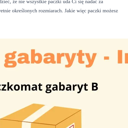
dzieć, że nie wszystkie paczki uda Ci się nadać za
etnie określonych rozmiarach. Jakie więc paczki możesz