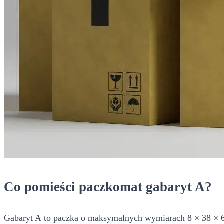
Co pomieści paczkomat gabaryt A?
Gabaryt A to paczka o maksymalnych wymiarach 8 × 38 × 64