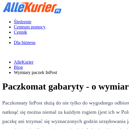
Śledzenie
Centrum pomocy
Cennik
Dla biznesu
AlleKurier
Blog
Wymiary paczek InPost
Paczkomat gabaryty - o wymiar
Paczkomaty InPost służą do nie tylko do wygodnego odbioru 
natknąć się można niemal za każdym rogiem (jest ich w Pols
paczkę ani trzymać się wyznaczonych godzin urzędowania j