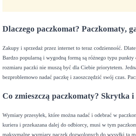
Dlaczego paczkomat? Paczkomaty, 
Zakupy i sprzedaż przez internet to teraz codzienność. Dla
Bardzo popularną i wygodną formą są różnego typu punkty 
rozmiaru paczki nie muszą być dla Ciebie priorytetem. Jed
bezproblemowo nadać paczkę i zaoszczędzić swój czas. Pacz
Co zmieszczą paczkomaty? Skrytka i
Wymiary przesyłek, które można nadać i odebrać w paczkom
kuriera i przekazana dalej do odbiorcy, musi w tym paczkom
maksymalne wymiary paczek dozwolonych do wysyłki tą meto