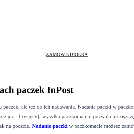
ZAMÓW KURIERA
ach paczek InPost
paczek, ale też do ich nadawania. Nadanie paczki w paczkomac
ce już 11 tysięcy), wysyłka paczkomatem pozwala też oszczędz
ak na poczcie.
Nadanie paczki
w paczkomacie możesz zamówić