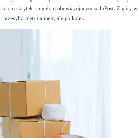
ciom skrytek i regułom obowiązującym w InPost. Z góry war
 przesyłki metr na metr, ale po kolei.