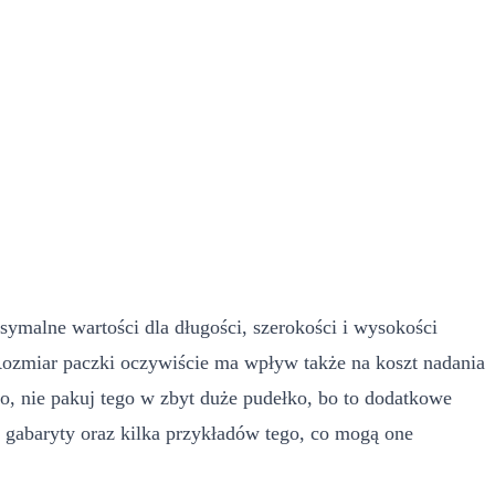
malne wartości dla długości, szerokości i wysokości
Rozmiar paczki oczywiście ma wpływ także na koszt nadania
go, nie pakuj tego w zbyt duże pudełko, bo to dodatkowe
 gabaryty oraz kilka przykładów tego, co mogą one