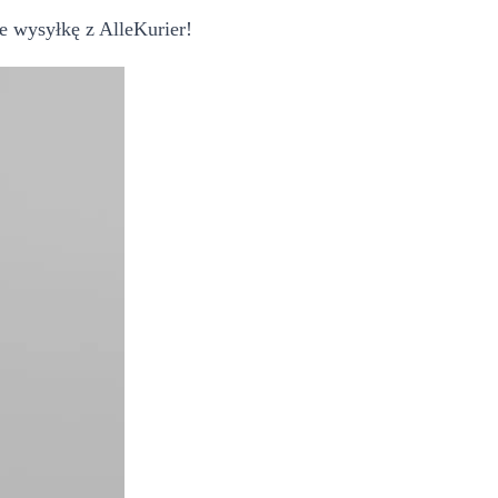
e wysyłkę z AlleKurier!