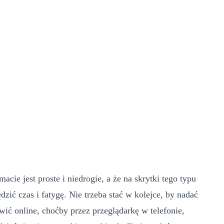
ie jest proste i niedrogie, a że na skrytki tego typu
ić czas i fatygę. Nie trzeba stać w kolejce, by nadać
 online, choćby przez przeglądarkę w telefonie,