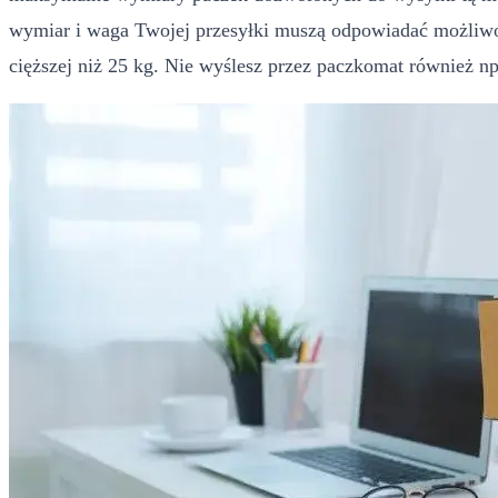
wymiar i waga Twojej przesyłki muszą odpowiadać możliwoś
cięższej niż 25 kg. Nie wyślesz przez paczkomat również np.