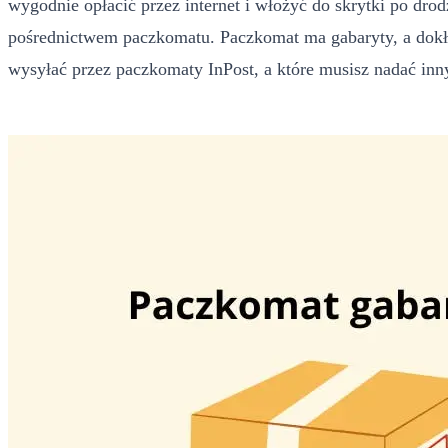
wygodnie opłacić przez internet i włożyć do skrytki po drodz
pośrednictwem paczkomatu. Paczkomat ma gabaryty, a dokła
wysyłać przez paczkomaty InPost, a które musisz nadać in