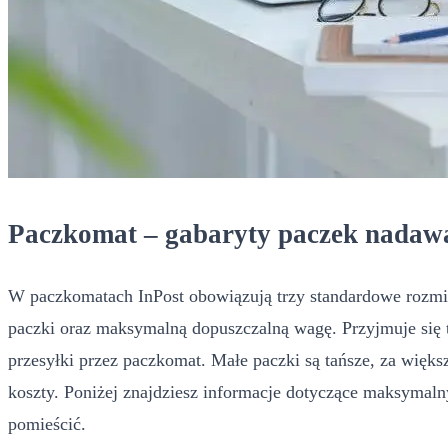
Paczkomat – gabaryty paczek nadaw
W paczkomatach InPost obowiązują trzy standardowe rozmia
paczki oraz maksymalną dopuszczalną wagę. Przyjmuje się 
przesyłki przez paczkomat. Małe paczki są tańsze, za większ
koszty. Poniżej znajdziesz informacje dotyczące maksymal
pomieścić.