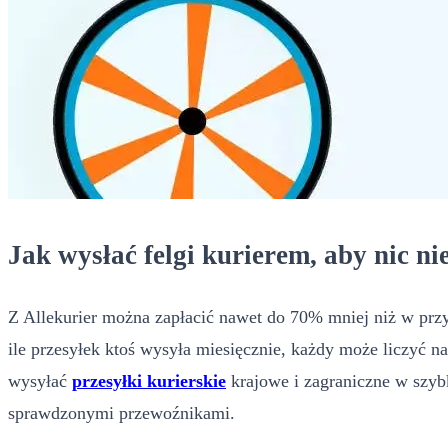
Jak wysłać felgi kurierem, aby nic ni
Z Allekurier można zapłacić nawet do 70% mniej niż w przy
ile przesyłek ktoś wysyła miesięcznie, każdy może liczyć n
wysyłać
przesyłki kurierskie
krajowe i zagraniczne w szybk
sprawdzonymi przewoźnikami.