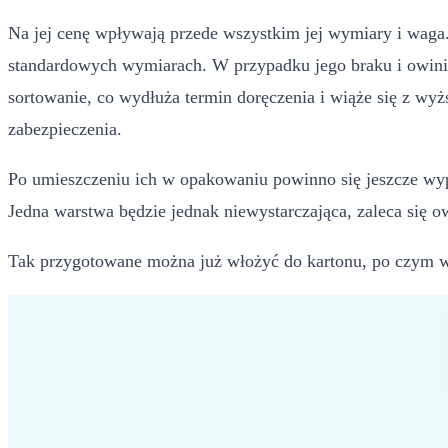
Na jej cenę wpływają przede wszystkim jej wymiary i waga. 
standardowych wymiarach. W przypadku jego braku i owinięci
sortowanie, co wydłuża termin doręczenia i wiąże się z w
zabezpieczenia.
Po umieszczeniu ich w opakowaniu powinno się jeszcze wype
Jedna warstwa będzie jednak niewystarczająca, zaleca się o
Tak przygotowane można już włożyć do kartonu, po czym wyp