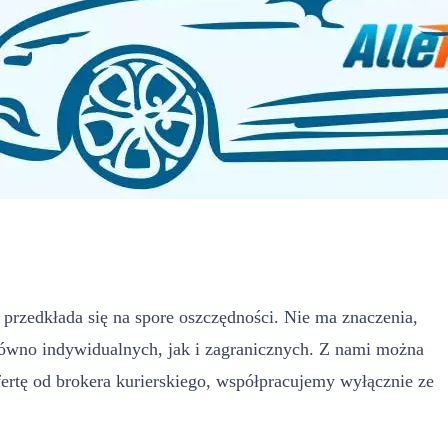
 przedkłada się na spore oszczędności. Nie ma znaczenia,
zarówno indywidualnych, jak i zagranicznych. Z nami można
fertę od brokera kurierskiego, współpracujemy wyłącznie ze