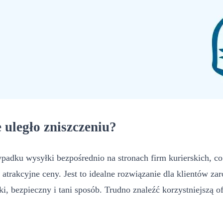
e uległo zniszczeniu?
padku wysyłki bezpośrednio na stronach firm kurierskich, co
a atrakcyjne ceny. Jest to idealne rozwiązanie dla klientów 
i, bezpieczny i tani sposób. Trudno znaleźć korzystniejszą o