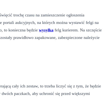
oświęcić trochę czasu na zamieszczenie ogłoszenia
e portali aukcyjnych, na których można wystawić felgi na
go, to konieczna będzie
wysyłka
felg kurierem. Na szczęście
 zostały prawidłowo zapakowane, zabezpieczone należycie
ącą cały ich zestaw, to trzeba liczyć się z tym, że będzie
w dwóch paczkach, aby uchronić się przed większymi