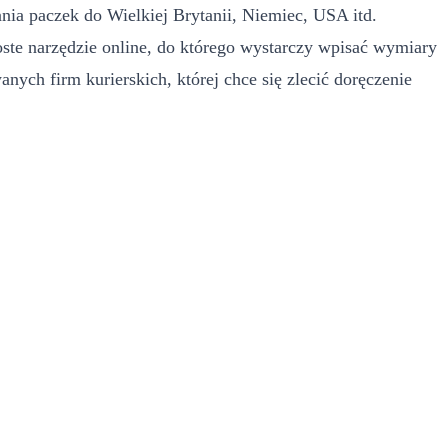
ia paczek do Wielkiej Brytanii, Niemiec, USA itd.
oste narzędzie online, do którego wystarczy wpisać wymiary
anych firm kurierskich, której chce się zlecić doręczenie