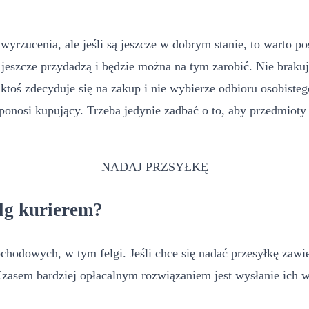
 wyrzucenia, ale jeśli są jeszcze w dobrym stanie, to warto p
jeszcze przydadzą i będzie można na tym zarobić. Nie brakuj
ż ktoś zdecyduje się na zakup i nie wybierze odbioru osobiste
onosi kupujący. Trzeba jedynie zadbać o to, aby przedmioty
NADAJ PRZSYŁKĘ
lg kurierem?
dowych, w tym felgi. Jeśli chce się nadać przesyłkę zawieraj
Czasem bardziej opłacalnym rozwiązaniem jest wysłanie ich 