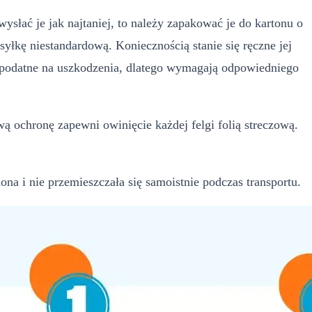
słać je jak najtaniej, to należy zapakować je do kartonu o
yłkę niestandardową. Koniecznością stanie się ręczne jej
e podatne na uszkodzenia, dlatego wymagają odpowiedniego
 ochronę zapewni owinięcie każdej felgi folią streczową.
a i nie przemieszczała się samoistnie podczas transportu.