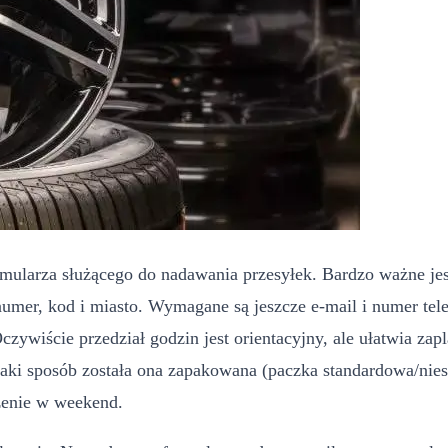
mularza służącego do nadawania przesyłek. Bardzo ważne jes
numer, kod i miasto. Wymagane są jeszcze e-mail i numer tele
Oczywiście przedział godzin jest orientacyjny, ale ułatwia 
w jaki sposób została ona zapakowana (paczka standardowa/nie
zenie w weekend.