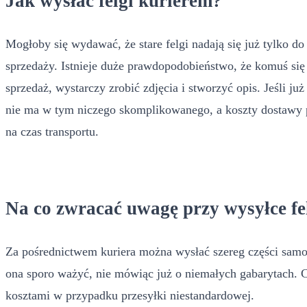
Jak wysłać felgi kurierem?
Mogłoby się wydawać, że stare felgi nadają się już tylko do
sprzedaży. Istnieje duże prawdopodobieństwo, że komuś się 
sprzedaż, wystarczy zrobić zdjęcia i stworzyć opis. Jeśli ju
nie ma w tym niczego skomplikowanego, a koszty dostawy p
na czas transportu.
Na co zwracać uwagę przy wysyłce fe
Za pośrednictwem kuriera można wysłać szereg części samocho
ona sporo ważyć, nie mówiąc już o niemałych gabarytach. 
kosztami w przypadku przesyłki niestandardowej.