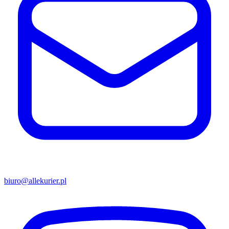
biuro@allekurier.pl