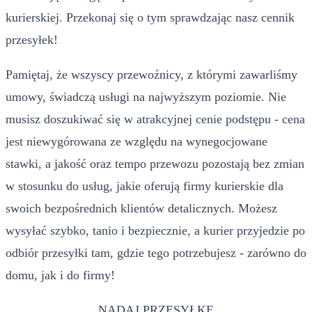
kurierskiej. Przekonaj się o tym sprawdzając nasz cennik
przesyłek!
Pamiętaj, że wszyscy przewoźnicy, z którymi zawarliśmy
umowy, świadczą usługi na najwyższym poziomie. Nie
musisz doszukiwać się w atrakcyjnej cenie podstępu - cena
jest niewygórowana ze względu na wynegocjowane
stawki, a jakość oraz tempo przewozu pozostają bez zmian
w stosunku do usług, jakie oferują firmy kurierskie dla
swoich bezpośrednich klientów detalicznych. Możesz
wysyłać szybko, tanio i bezpiecznie, a kurier przyjedzie po
odbiór przesyłki tam, gdzie tego potrzebujesz - zarówno do
domu, jak i do firmy!
NADAJ PRZESYŁKĘ