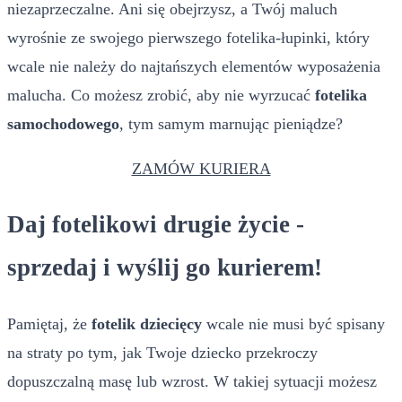
niezaprzeczalne. Ani się obejrzysz, a Twój maluch
wyrośnie ze swojego pierwszego fotelika-łupinki, który
wcale nie należy do najtańszych elementów wyposażenia
malucha. Co możesz zrobić, aby nie wyrzucać
fotelika
samochodowego
, tym samym marnując pieniądze?
ZAMÓW KURIERA
Daj fotelikowi drugie życie -
sprzedaj i wyślij go kurierem!
Pamiętaj, że
fotelik dziecięcy
wcale nie musi być spisany
na straty po tym, jak Twoje dziecko przekroczy
dopuszczalną masę lub wzrost. W takiej sytuacji możesz