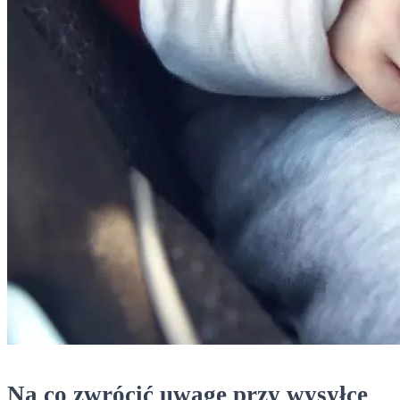
Na co zwrócić uwagę przy wysyłce